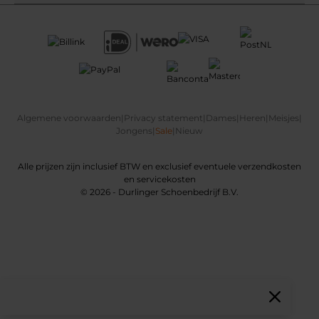
Algemene voorwaarden
|
Privacy statement
|
Dames
|
Heren
|
Meisjes
|
Jongens
|
Sale
|
Nieuw
Alle prijzen zijn inclusief BTW en exclusief eventuele verzendkosten
en servicekosten
© 2026 - Durlinger Schoenbedrijf B.V.