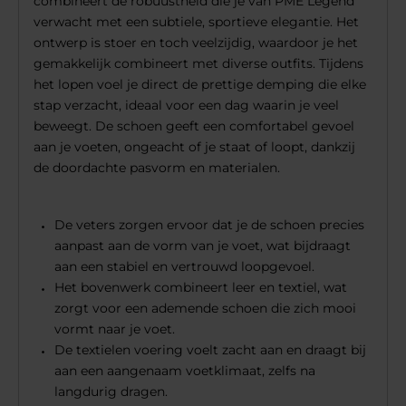
combineert de robuustheid die je van PME Legend
verwacht met een subtiele, sportieve elegantie. Het
ontwerp is stoer en toch veelzijdig, waardoor je het
gemakkelijk combineert met diverse outfits. Tijdens
het lopen voel je direct de prettige demping die elke
stap verzacht, ideaal voor een dag waarin je veel
beweegt. De schoen geeft een comfortabel gevoel
aan je voeten, ongeacht of je staat of loopt, dankzij
de doordachte pasvorm en materialen.
De veters zorgen ervoor dat je de schoen precies
aanpast aan de vorm van je voet, wat bijdraagt
aan een stabiel en vertrouwd loopgevoel.
Het bovenwerk combineert leer en textiel, wat
zorgt voor een ademende schoen die zich mooi
vormt naar je voet.
De textielen voering voelt zacht aan en draagt bij
aan een aangenaam voetklimaat, zelfs na
langdurig dragen.