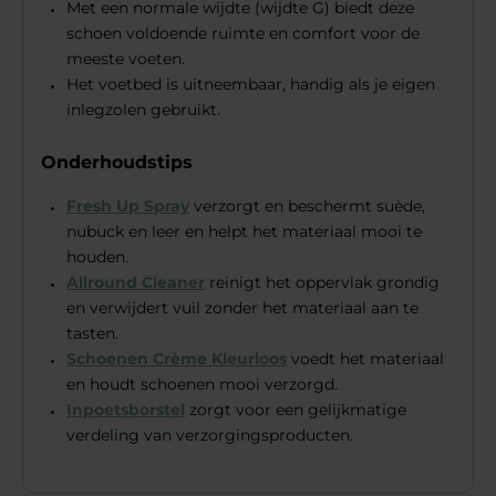
Met een normale wijdte (wijdte G) biedt deze
schoen voldoende ruimte en comfort voor de
meeste voeten.
Het voetbed is uitneembaar, handig als je eigen
inlegzolen gebruikt.
Onderhoudstips
Fresh Up Spray
verzorgt en beschermt suède,
nubuck en leer en helpt het materiaal mooi te
houden.
Allround Cleaner
reinigt het oppervlak grondig
en verwijdert vuil zonder het materiaal aan te
tasten.
Schoenen Crème Kleurloos
voedt het materiaal
en houdt schoenen mooi verzorgd.
Inpoetsborstel
zorgt voor een gelijkmatige
verdeling van verzorgingsproducten.