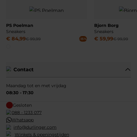
PS Poelman
Bjorn Borg
Sneakers
Sneakers
€
84
,
99
€
59
,
99
€
99
,
99
€
99
,
99
-15%
Contact
Maandag tot en met vrijdag
08:30 - 17:30
Gesloten
088 - 1233 077
Whatsapp
info@durlinger.com
Winkels & openingstijden