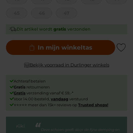
45
46
47
Dit artikel wordt
gratis
verzonden
In mijn winkeltas
Add to Wishli
Bekijk voorraad in Durlinger winkels
Achteraf betalen
Gratis
retourneren
Gratis
verzending vanaf € 59,-*
Voor 14:00 besteld,
vandaag
verstuurd
⭐⭐⭐⭐⭐ meer dan 15k+ reviews op
Trusted shops!
Deze schoen geeft door de fijne demping en