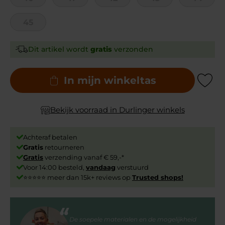
45
Dit artikel wordt
gratis
verzonden
In mijn winkeltas
Add to Wishli
Bekijk voorraad in Durlinger winkels
Achteraf betalen
Gratis
retourneren
Gratis
verzending vanaf € 59,-*
Voor 14:00 besteld,
vandaag
verstuurd
⭐⭐⭐⭐⭐ meer dan 15k+ reviews op
Trusted shops!
De soepele materialen en de mogelijkheid