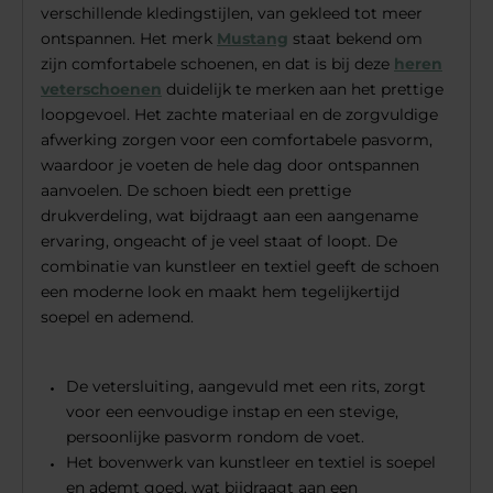
verschillende kledingstijlen, van gekleed tot meer
ontspannen. Het merk
Mustang
staat bekend om
zijn comfortabele schoenen, en dat is bij deze
heren
veterschoenen
duidelijk te merken aan het prettige
loopgevoel. Het zachte materiaal en de zorgvuldige
afwerking zorgen voor een comfortabele pasvorm,
waardoor je voeten de hele dag door ontspannen
aanvoelen. De schoen biedt een prettige
drukverdeling, wat bijdraagt aan een aangename
ervaring, ongeacht of je veel staat of loopt. De
combinatie van kunstleer en textiel geeft de schoen
een moderne look en maakt hem tegelijkertijd
soepel en ademend.
De vetersluiting, aangevuld met een rits, zorgt
voor een eenvoudige instap en een stevige,
persoonlijke pasvorm rondom de voet.
Het bovenwerk van kunstleer en textiel is soepel
en ademt goed, wat bijdraagt aan een