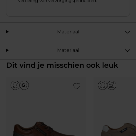
verdeling van verzorgingsproducten.
Materiaal
Materiaal
Dit vind je misschien ook leuk
Add to Wishlist