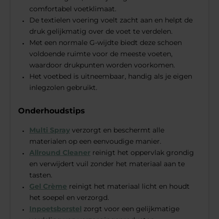
comfortabel voetklimaat.
De textielen voering voelt zacht aan en helpt de
druk gelijkmatig over de voet te verdelen.
Met een normale G-wijdte biedt deze schoen
voldoende ruimte voor de meeste voeten,
waardoor drukpunten worden voorkomen.
Het voetbed is uitneembaar, handig als je eigen
inlegzolen gebruikt.
Onderhoudstips
Multi Spray
verzorgt en beschermt alle
materialen op een eenvoudige manier.
Allround Cleaner
reinigt het oppervlak grondig
en verwijdert vuil zonder het materiaal aan te
tasten.
Gel Crème
reinigt het materiaal licht en houdt
het soepel en verzorgd.
Inpoetsborstel
zorgt voor een gelijkmatige