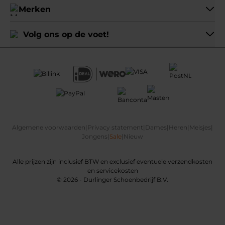
Merken
Volg ons op de voet!
Algemene voorwaarden
|
Privacy statement
|
Dames
|
Heren
|
Meisjes
|
Jongens
|
Sale
|
Nieuw
Alle prijzen zijn inclusief BTW en exclusief eventuele verzendkosten
en servicekosten
© 2026 - Durlinger Schoenbedrijf B.V.