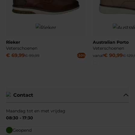
Rieker
Australian Porto
Veterschoenen
Veterschoenen
€
69
,
99
€
90
,
99
€
99
,
99
vanaf
€
129
,
-30%
Contact
Maandag tot en met vrijdag
08:30 - 17:30
Geopend