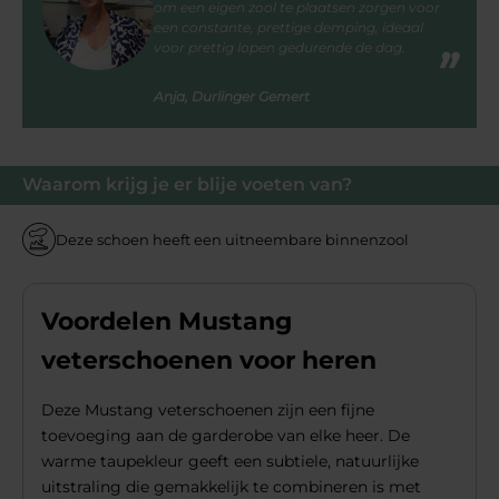
om een eigen zool te plaatsen zorgen voor
een constante, prettige demping, ideaal
voor prettig lopen gedurende de dag.
Anja, Durlinger Gemert
Waarom krijg je er blije voeten van?
Deze schoen heeft een uitneembare binnenzool
Voordelen Mustang
veterschoenen voor heren
Deze Mustang veterschoenen zijn een fijne
toevoeging aan de garderobe van elke heer. De
warme taupekleur geeft een subtiele, natuurlijke
uitstraling die gemakkelijk te combineren is met