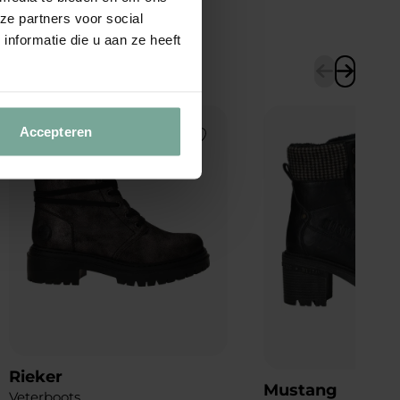
ze partners voor social
nformatie die u aan ze heeft
Accepteren
Add to Wishlist
Rieker
Mustang
Veterboots