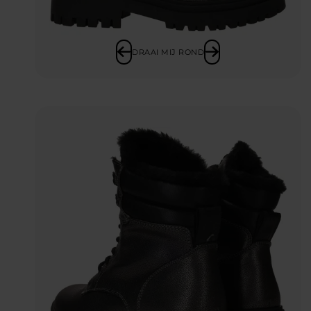
DRAAI MIJ ROND