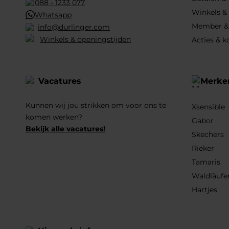
088 - 1233 077
Winkels &
Whatsapp
Member &
info@durlinger.com
Winkels & openingstijden
Acties & k
Vacatures
Merke
Kunnen wij jou strikken om voor ons te
Xsensible
komen werken?
Gabor
Bekijk alle vacatures!
Skechers
Rieker
Tamaris
Waldläufe
Hartjes