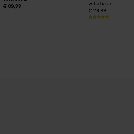
Veterboots
€
89
,
99
€
79
,
99