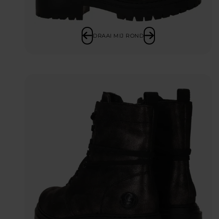
DRAAI MIJ ROND