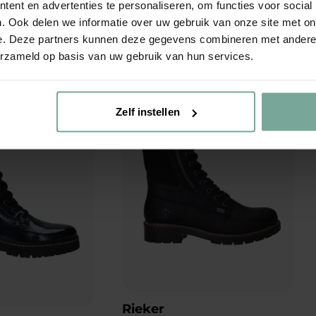
eriaal
ent en advertenties te personaliseren, om functies voor social
. Ook delen we informatie over uw gebruik van onze site met on
e. Deze partners kunnen deze gegevens combineren met andere i
eriaal
erzameld op basis van uw gebruik van hun services.
Zelf instellen
Add to Wishlist
Add to Wishlist
Rieker