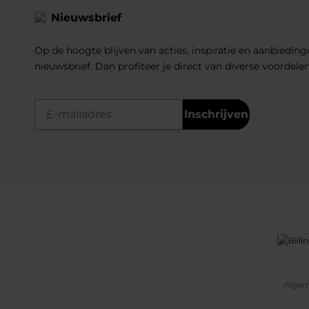
Nieuwsbrief
Op de hoogte blijven van acties, inspiratie en aanbiedinge
nieuwsbrief. Dan profiteer je direct van diverse voordele
Inschrijven
Algem