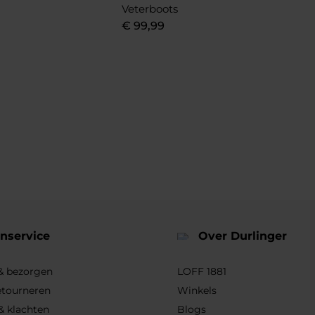
Veterboots
€
99
,
99
nservice
Over Durlinger
 & bezorgen
LOFF 1881
etourneren
Winkels
& klachten
Blogs