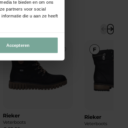
 media te bieden en om ons
ze partners voor social
nformatie die u aan ze heeft
Accepteren
Add to Wishlist
Rieker
Rieker
Veterboots
Veterboots