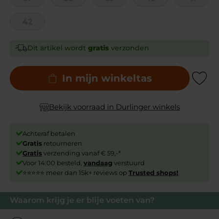
42
Dit artikel wordt
gratis
verzonden
In mijn winkeltas
Add to Wishli
Bekijk voorraad in Durlinger winkels
Achteraf betalen
Gratis
retourneren
Gratis
verzending vanaf € 59,-*
Voor 14:00 besteld,
vandaag
verstuurd
⭐⭐⭐⭐⭐ meer dan 15k+ reviews op
Trusted shops!
Waarom krijg je er blije voeten van?