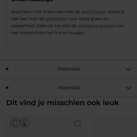
Bescherm het materiaal met de
multispray
. Verzorg
het leer met de
gelcrème
voor extra glans en
soepelheid. Gebruik tot slot de
reinigingsborstel
om
het textielmateriaal fris te houden.
Materiaal
Materiaal
Dit vind je misschien ook leuk
Add to Wishlist