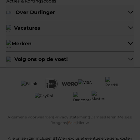
Acties & kortingscodes
Over Durlinger
Vacatures
Merken
Volg ons op de voet!
Algemene voorwaarden
|
Privacy statement
|
Dames
|
Heren
|
Meisjes
|
Jongens
|
Sale
|
Nieuw
Alle prijzen zijn inclusief BTW en exclusief eventuele verzendkosten