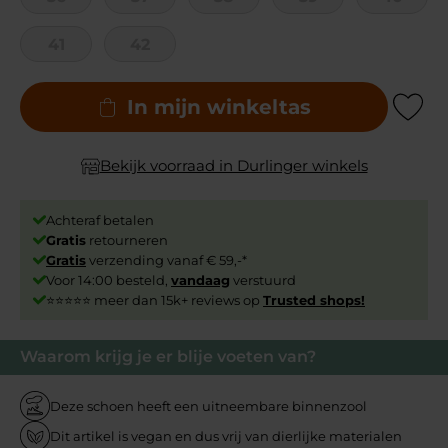
41
42
In mijn winkeltas
Add to Wishli
Bekijk voorraad in Durlinger winkels
Achteraf betalen
Gratis
retourneren
Gratis
verzending vanaf € 59,-*
Voor 14:00 besteld,
vandaag
verstuurd
⭐⭐⭐⭐⭐ meer dan 15k+ reviews op
Trusted shops!
Waarom krijg je er blije voeten van?
Deze schoen heeft een uitneembare binnenzool
Dit artikel is vegan en dus vrij van dierlijke materialen