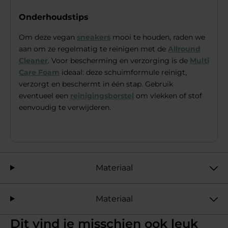
Onderhoudstips
Om deze vegan
sneakers
mooi te houden, raden we
aan om ze regelmatig te reinigen met de
Allround
Cleaner
. Voor bescherming en verzorging is de
Multi
Care Foam
ideaal: deze schuimformule reinigt,
verzorgt en beschermt in één stap. Gebruik
eventueel een
reinigingsborstel
om vlekken of stof
eenvoudig te verwijderen.
Materiaal
Materiaal
Dit vind je misschien ook leuk