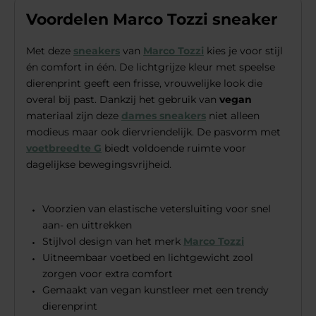
Voordelen Marco Tozzi sneaker
Met deze
sneakers
van
Marco Tozzi
kies je voor stijl
én comfort in één. De lichtgrijze kleur met speelse
dierenprint geeft een frisse, vrouwelijke look die
overal bij past. Dankzij het gebruik van
vegan
materiaal zijn deze
dames sneakers
niet alleen
modieus maar ook diervriendelijk. De pasvorm met
voetbreedte G
biedt voldoende ruimte voor
dagelijkse bewegingsvrijheid.
Voorzien van elastische vetersluiting voor snel
aan- en uittrekken
Stijlvol design van het merk
Marco Tozzi
Uitneembaar voetbed en lichtgewicht zool
zorgen voor extra comfort
Gemaakt van vegan kunstleer met een trendy
dierenprint