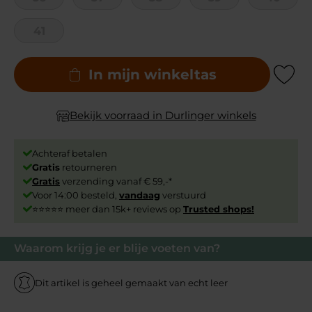
41
In mijn winkeltas
Add to Wishli
Bekijk voorraad in Durlinger winkels
Achteraf betalen
Gratis
retourneren
Gratis
verzending vanaf € 59,-*
Voor 14:00 besteld,
vandaag
verstuurd
⭐⭐⭐⭐⭐ meer dan 15k+ reviews op
Trusted shops!
Waarom krijg je er blije voeten van?
Dit artikel is geheel gemaakt van echt leer