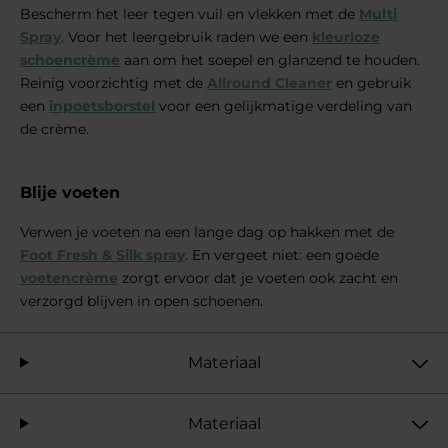
Bescherm het leer tegen vuil en vlekken met de
Multi
Spray
. Voor het leergebruik raden we een
kleurloze
schoencrème
aan om het soepel en glanzend te houden.
Reinig voorzichtig met de
Allround Cleaner
en gebruik
een
inpoetsborstel
voor een gelijkmatige verdeling van
de crème.
Blije voeten
Verwen je voeten na een lange dag op hakken met de
Foot Fresh & Silk spray
. En vergeet niet: een goede
voetencrème
zorgt ervoor dat je voeten ook zacht en
verzorgd blijven in open schoenen.
Materiaal
Materiaal