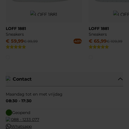
LOFF 1881
LOFF 1881
Sneakers
Sneakers
€
59
,
99
€
65
,
99
€
99
,
99
€
109
,
99
-40%
Contact
Maandag tot en met vrijdag
08:30 - 17:30
Geopend
088 - 1233 077
Whatsapp