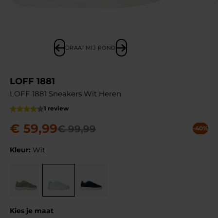
DRAAI MIJ ROND
LOFF 1881
LOFF 1881 Sneakers Wit Heren
1 review
€
59
,
99
€
99
,
99
-40%
Kleur:
Wit
Kies je maat