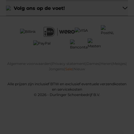
Volg ons op de voet!
Algemene voorwaarden
|
Privacy statement
|
Dames
|
Heren
|
Meisjes
|
Jongens
|
Sale
|
Nieuw
Alle prijzen zijn inclusief BTW en exclusief eventuele verzendkosten
en servicekosten
© 2026 - Durlinger Schoenbedrijf B.V.