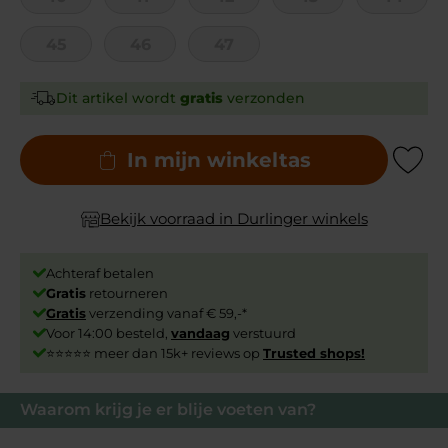
45
46
47
Dit artikel wordt
gratis
verzonden
In mijn winkeltas
Add to Wishli
Bekijk voorraad in Durlinger winkels
Achteraf betalen
Gratis
retourneren
Gratis
verzending vanaf € 59,-*
Voor 14:00 besteld,
vandaag
verstuurd
⭐⭐⭐⭐⭐ meer dan 15k+ reviews op
Trusted shops!
Waarom krijg je er blije voeten van?