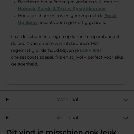
Bescherm het suède tegen vocht en vuil met de
Nubuck, Suède & Textiel Spray kleurloos
.
Houd je schoenen fris en geurvrij met de
Fresh
Up Spray
, ideaal voor regelmatig gebruik.
Laat de schoenen drogen op kamertemperatuur, uit
de buurt van directe warmtebronnen. Met
regelmatig onderhoud blijven je
LOFF 1881
chelseaboots soepel, fris en stijlvol – perfect voor elke
gelegenheid.
Materiaal
Materiaal
Dit vind je misschien ook leuk