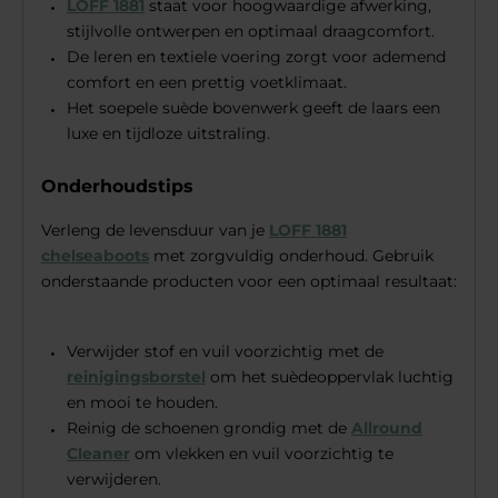
LOFF 1881
staat voor hoogwaardige afwerking,
stijlvolle ontwerpen en optimaal draagcomfort.
De leren en textiele voering zorgt voor ademend
comfort en een prettig voetklimaat.
Het soepele suède bovenwerk geeft de laars een
luxe en tijdloze uitstraling.
Onderhoudstips
Verleng de levensduur van je
LOFF 1881
chelseaboots
met zorgvuldig onderhoud. Gebruik
onderstaande producten voor een optimaal resultaat:
Verwijder stof en vuil voorzichtig met de
reinigingsborstel
om het suèdeoppervlak luchtig
en mooi te houden.
Reinig de schoenen grondig met de
Allround
Cleaner
om vlekken en vuil voorzichtig te
verwijderen.