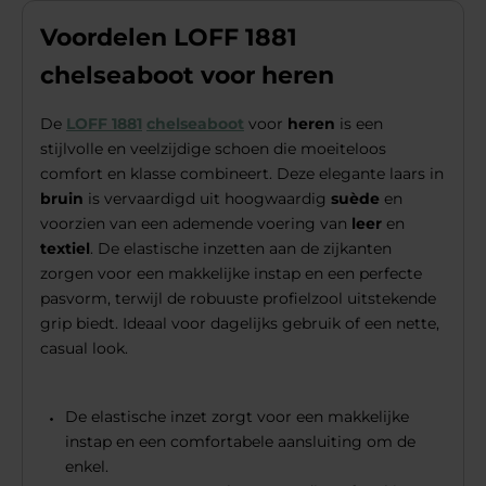
Voordelen LOFF 1881
chelseaboot voor heren
De
LOFF 1881
chelseaboot
voor
heren
is een
stijlvolle en veelzijdige schoen die moeiteloos
comfort en klasse combineert. Deze elegante laars in
bruin
is vervaardigd uit hoogwaardig
suède
en
voorzien van een ademende voering van
leer
en
textiel
. De elastische inzetten aan de zijkanten
zorgen voor een makkelijke instap en een perfecte
pasvorm, terwijl de robuuste profielzool uitstekende
grip biedt. Ideaal voor dagelijks gebruik of een nette,
casual look.
De elastische inzet zorgt voor een makkelijke
instap en een comfortabele aansluiting om de
enkel.