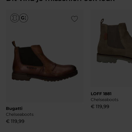
Add to Wishlist
LOFF 1881
Chelseaboots
€
119
,
99
Bugatti
Chelseaboots
€
119
,
99