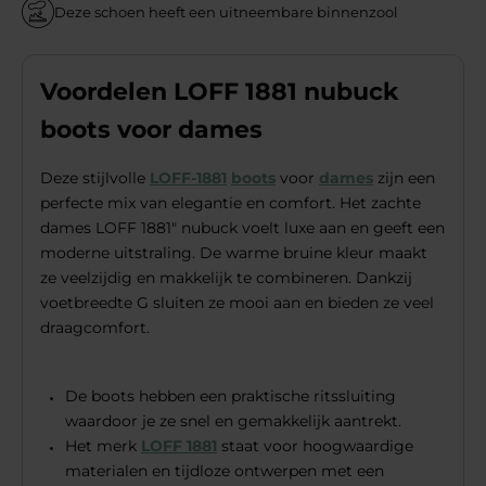
Deze schoen heeft een uitneembare binnenzool
Voordelen LOFF 1881 nubuck
boots voor dames
Deze stijlvolle
LOFF-1881
boots
voor
dames
zijn een
perfecte mix van elegantie en comfort. Het zachte
dames LOFF 1881" nubuck voelt luxe aan en geeft een
moderne uitstraling. De warme bruine kleur maakt
ze veelzijdig en makkelijk te combineren. Dankzij
voetbreedte G sluiten ze mooi aan en bieden ze veel
draagcomfort.
De boots hebben een praktische ritssluiting
waardoor je ze snel en gemakkelijk aantrekt.
Het merk
LOFF 1881
staat voor hoogwaardige
materialen en tijdloze ontwerpen met een