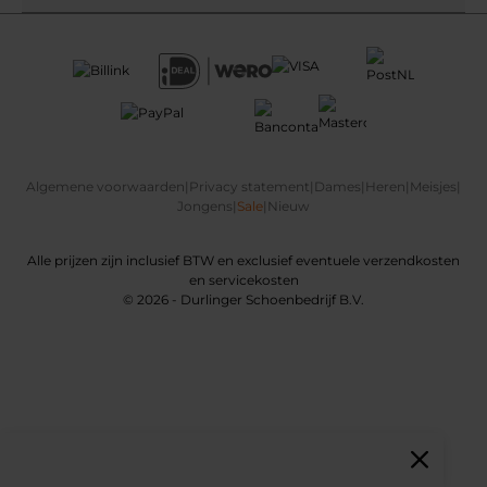
Algemene voorwaarden
|
Privacy statement
|
Dames
|
Heren
|
Meisjes
|
Jongens
|
Sale
|
Nieuw
Alle prijzen zijn inclusief BTW en exclusief eventuele verzendkosten
en servicekosten
© 2026 - Durlinger Schoenbedrijf B.V.