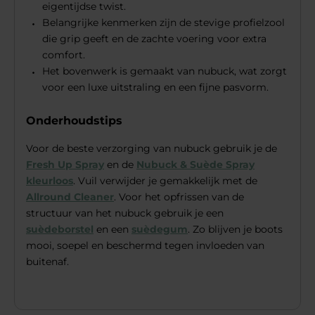
eigentijdse twist.
Belangrijke kenmerken zijn de stevige profielzool
die grip geeft en de zachte voering voor extra
comfort.
Het bovenwerk is gemaakt van nubuck, wat zorgt
voor een luxe uitstraling en een fijne pasvorm.
Onderhoudstips
Voor de beste verzorging van nubuck gebruik je de
Fresh Up Spray
en de
Nubuck & Suède Spray
kleurloos
. Vuil verwijder je gemakkelijk met de
Allround Cleaner
. Voor het opfrissen van de
structuur van het nubuck gebruik je een
suèdeborstel
en een
suèdegum
. Zo blijven je boots
mooi, soepel en beschermd tegen invloeden van
buitenaf.