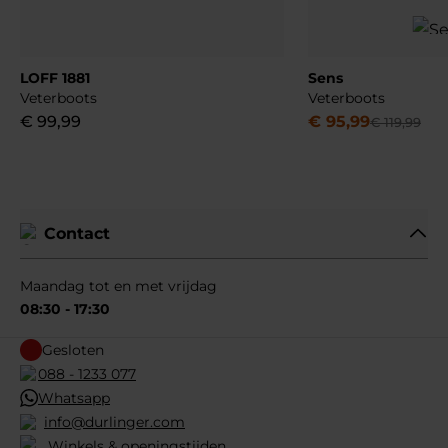
LOFF 1881
Sens
Veterboots
Veterboots
€
99
,
99
€
95
,
99
€
119
,
99
Contact
Maandag tot en met vrijdag
08:30 - 17:30
Gesloten
088 - 1233 077
Whatsapp
info@durlinger.com
Winkels & openingstijden