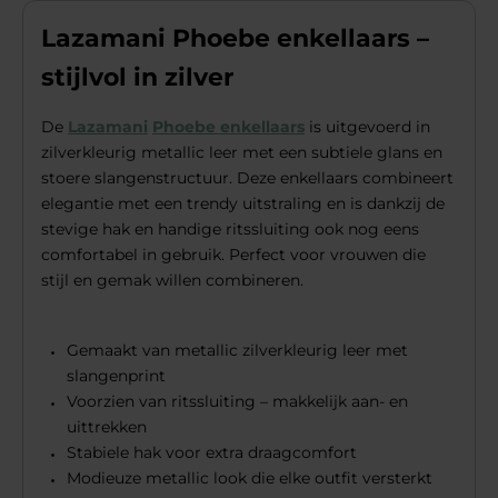
Lazamani Phoebe enkellaars –
stijlvol in zilver
De
Lazamani
Phoebe enkellaars
is uitgevoerd in
zilverkleurig metallic leer met een subtiele glans en
stoere slangenstructuur. Deze enkellaars combineert
elegantie met een trendy uitstraling en is dankzij de
stevige hak en handige ritssluiting ook nog eens
comfortabel in gebruik. Perfect voor vrouwen die
stijl en gemak willen combineren.
Gemaakt van metallic zilverkleurig leer met
slangenprint
Voorzien van ritssluiting – makkelijk aan- en
uittrekken
Stabiele hak voor extra draagcomfort
Modieuze metallic look die elke outfit versterkt