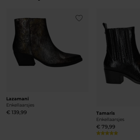
Add to Wishlist
Lazamani
Enkellaarsjes
€
139
,
99
Tamaris
Enkellaarsjes
€
79
,
99