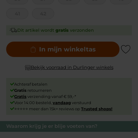
41
42
Dit artikel wordt
gratis
verzonden
In mijn winkeltas
Add to Wishli
Bekijk voorraad in Durlinger winkels
Achteraf betalen
Gratis
retourneren
Gratis
verzending vanaf € 59,-*
Voor 14:00 besteld,
vandaag
verstuurd
⭐⭐⭐⭐⭐ meer dan 15k+ reviews op
Trusted shops!
Waarom krijg je er blije voeten van?