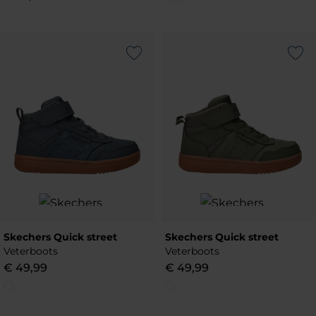
Add to Wishlist
Add to Wish
Skechers Quick street
Skechers Quick street
Veterboots
Veterboots
€
49
,
99
€
49
,
99