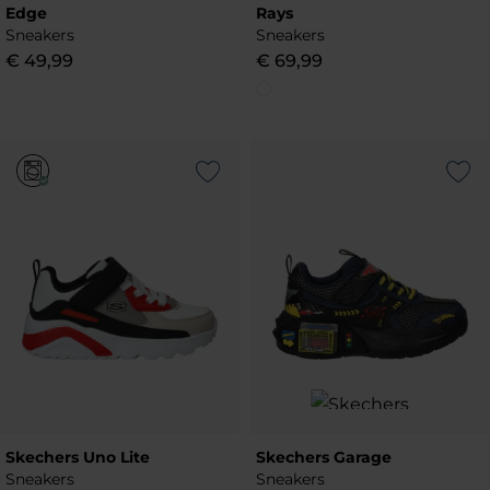
Edge
Rays
Sneakers
Sneakers
€
49
,
99
€
69
,
99
Add to Wishlist
Add to Wish
Skechers Uno Lite
Skechers Garage
Sneakers
Sneakers