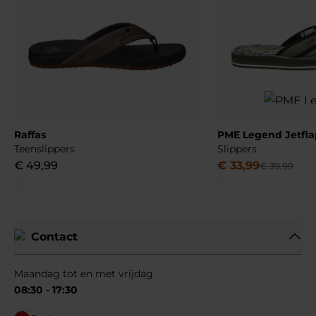
Raffas
PME Legend Jetfla
Teenslippers
Slippers
€
49
,
99
€
33
,
99
€
39
,
99
Contact
Maandag tot en met vrijdag
08:30 - 17:30