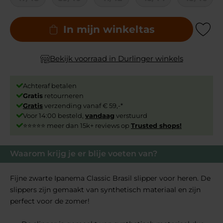
In mijn winkeltas
Add to Wishli
Bekijk voorraad in Durlinger winkels
Achteraf betalen
Gratis
retourneren
Gratis
verzending vanaf € 59,-*
Voor 14:00 besteld,
vandaag
verstuurd
⭐⭐⭐⭐⭐ meer dan 15k+ reviews op
Trusted shops!
Waarom krijg je er blije voeten van?
Fijne zwarte Ipanema Classic Brasil slipper voor heren. De
slippers zijn gemaakt van synthetisch materiaal en zijn
perfect voor de zomer!