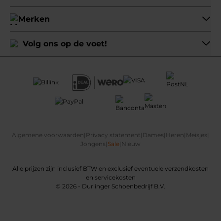
Merken
Volg ons op de voet!
Algemene voorwaarden
|
Privacy statement
|
Dames
|
Heren
|
Meisjes
|
Jongens
|
Sale
|
Nieuw
Alle prijzen zijn inclusief BTW en exclusief eventuele verzendkosten
en servicekosten
© 2026 - Durlinger Schoenbedrijf B.V.