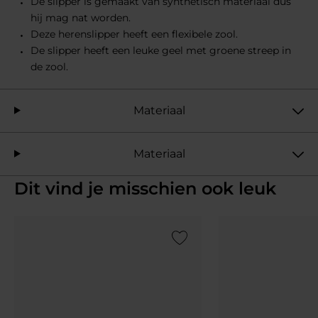
De slipper is gemaakt van synthetisch materiaal dus
hij mag nat worden.
Deze herenslipper heeft een flexibele zool.
De slipper heeft een leuke geel met groene streep in
de zool.
Materiaal
Materiaal
Dit vind je misschien ook leuk
Add to Wishlist