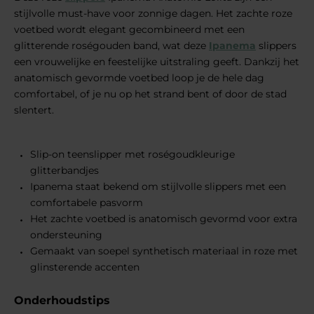
stijlvolle must-have voor zonnige dagen. Het zachte roze
voetbed wordt elegant gecombineerd met een
glitterende roségouden band, wat deze
Ipanema
slippers
een vrouwelijke en feestelijke uitstraling geeft. Dankzij het
anatomisch gevormde voetbed loop je de hele dag
comfortabel, of je nu op het strand bent of door de stad
slentert.
Slip-on teenslipper met roségoudkleurige
glitterbandjes
Ipanema staat bekend om stijlvolle slippers met een
comfortabele pasvorm
Het zachte voetbed is anatomisch gevormd voor extra
ondersteuning
Gemaakt van soepel synthetisch materiaal in roze met
glinsterende accenten
Onderhoudstips