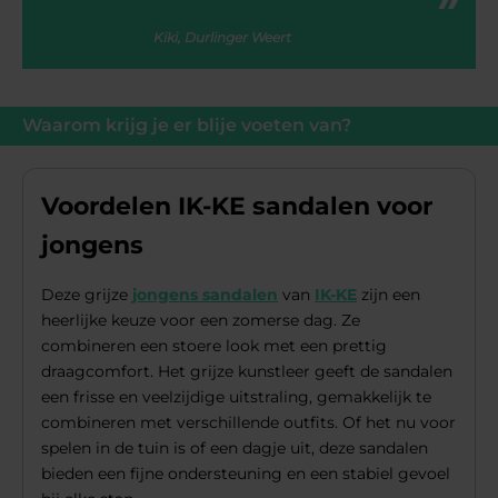
Kiki, Durlinger Weert
Waarom krijg je er blije voeten van?
Voordelen IK-KE sandalen voor
jongens
Deze grijze
jongens sandalen
van
IK-KE
zijn een
heerlijke keuze voor een zomerse dag. Ze
combineren een stoere look met een prettig
draagcomfort. Het grijze kunstleer geeft de sandalen
een frisse en veelzijdige uitstraling, gemakkelijk te
combineren met verschillende outfits. Of het nu voor
spelen in de tuin is of een dagje uit, deze sandalen
bieden een fijne ondersteuning en een stabiel gevoel