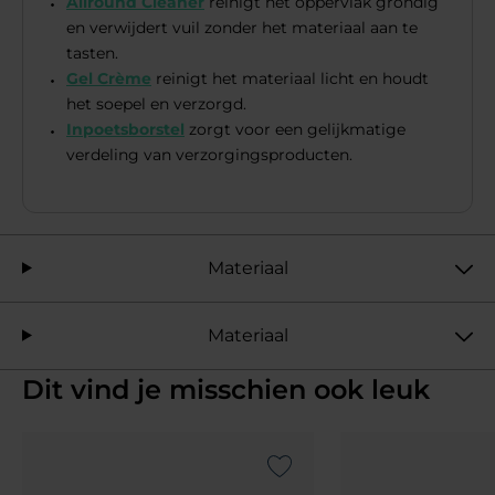
Allround Cleaner
reinigt het oppervlak grondig
en verwijdert vuil zonder het materiaal aan te
tasten.
Gel Crème
reinigt het materiaal licht en houdt
het soepel en verzorgd.
Inpoetsborstel
zorgt voor een gelijkmatige
verdeling van verzorgingsproducten.
Materiaal
Materiaal
Dit vind je misschien ook leuk
Add to Wishlist