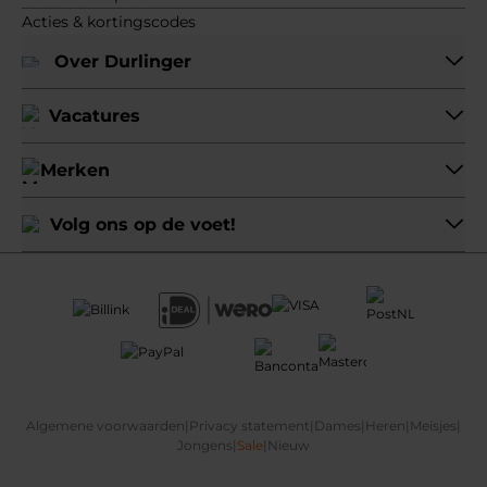
Acties & kortingscodes
Over Durlinger
Vacatures
Merken
Volg ons op de voet!
Algemene voorwaarden
|
Privacy statement
|
Dames
|
Heren
|
Meisjes
|
Jongens
|
Sale
|
Nieuw