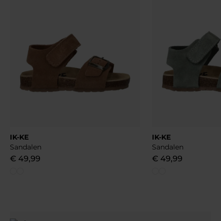
IK-KE
IK-KE
Sandalen
Sandalen
€
49
,
99
€
49
,
99