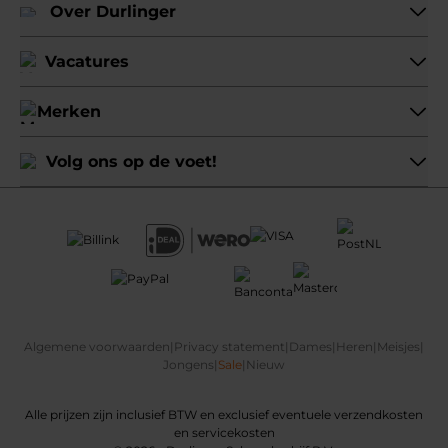
Over Durlinger
Vacatures
Merken
Volg ons op de voet!
Algemene voorwaarden
|
Privacy statement
|
Dames
|
Heren
|
Meisjes
|
Jongens
|
Sale
|
Nieuw
Alle prijzen zijn inclusief BTW en exclusief eventuele verzendkosten
en servicekosten