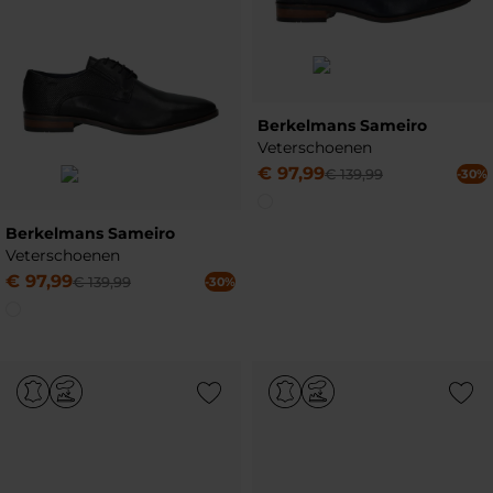
Berkelmans Sameiro
Veterschoenen
€
97
,
99
€
139
,
99
-30%
Berkelmans Sameiro
Veterschoenen
€
97
,
99
€
139
,
99
-30%
Add to Wishlist
Add to Wish