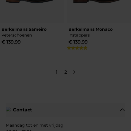
Berkelmans Sameiro
Berkelmans Monaco
Veterschoenen
Instappers
€
139
,
99
€
139
,
99
1
2
Contact
Maandag tot en met vrijdag