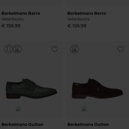
Berkelmans Barro
Berkelmans Barro
Veterboots
Veterboots
€
159
,
99
€
159
,
99
Add to Wishlist
Add to Wish
Berkelmans Oulton
Berkelmans Oulton