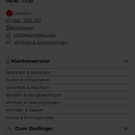
08:30 - 17:30
Gesloten
088 - 1233 077
Whatsapp
info@durlinger.com
Winkels & openingstijden
Klantenservice
Bestellen & bezorgen
Ruilen & retourneren
Garanties & klachten
Betalen & terugbetalingen
Winkels & openingstijden
Member & Sparen
Acties & kortingscodes
Over Durlinger