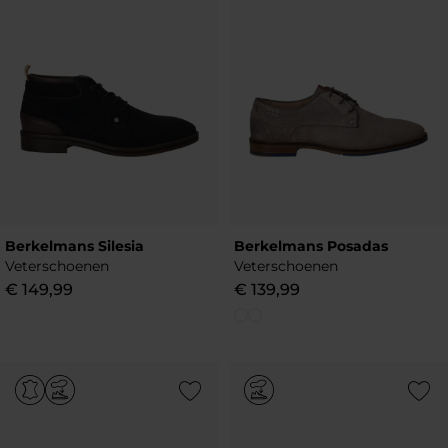
Berkelmans Silesia
Berkelmans Posadas
Veterschoenen
Veterschoenen
€
149
,
99
€
139
,
99
Add to Wishlist
Add to Wish