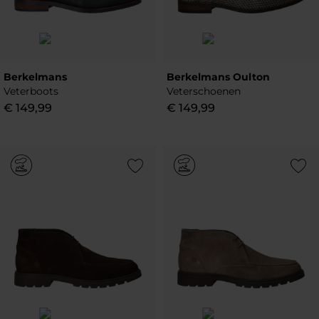
Berkelmans
Berkelmans Oulton
Veterboots
Veterschoenen
€
149
,
99
€
149
,
99
Add to Wishlist
Add to Wish