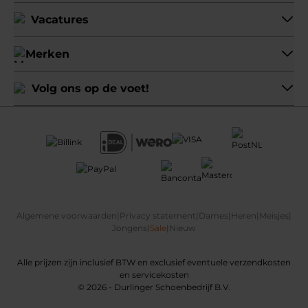
Vacatures
Merken
Volg ons op de voet!
Algemene voorwaarden
|
Privacy statement
|
Dames
|
Heren
|
Meisjes
|
Jongens
|
Sale
|
Nieuw
Alle prijzen zijn inclusief BTW en exclusief eventuele verzendkosten
en servicekosten
© 2026 - Durlinger Schoenbedrijf B.V.