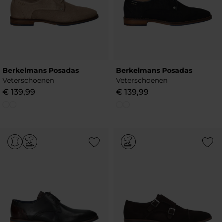
Berkelmans Posadas
Berkelmans Posadas
Veterschoenen
Veterschoenen
€
139
,
99
€
139
,
99
Add to Wishlist
Add to Wish