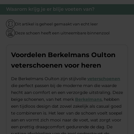
Waarom krijg je er blije voeten van?
Dit artikel is geheel gemaakt van echt leer
Deze schoen heeft een uitneembare binnenzool
Voordelen Berkelmans Oulton
veterschoenen voor heren
De Berkelmans Oulton zijn stijlvolle
veterschoenen
die perfect passen bij de moderne man die waarde
hecht aan comfort en een verzorgde uitstraling. Deze
beige schoenen, van het merk
Berkelmans
, hebben
een tijdloos design dat zowel zakelijk als casual goed
te combineren is. Het leer van de schoen voelt soepel
aan en vormt zich mooi naar de voet, wat zorgt voor
een prettig draagcomfort gedurende de dag. De
rustige afwikkeling van de zool ondersteunt de