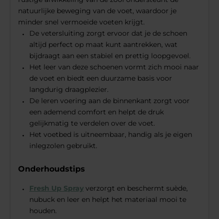
natuurlijke beweging van de voet, waardoor je
minder snel vermoeide voeten krijgt.
De vetersluiting zorgt ervoor dat je de schoen
altijd perfect op maat kunt aantrekken, wat
bijdraagt aan een stabiel en prettig loopgevoel.
Het leer van deze schoenen vormt zich mooi naar
de voet en biedt een duurzame basis voor
langdurig draagplezier.
De leren voering aan de binnenkant zorgt voor
een ademend comfort en helpt de druk
gelijkmatig te verdelen over de voet.
Het voetbed is uitneembaar, handig als je eigen
inlegzolen gebruikt.
Onderhoudstips
Fresh Up Spray
verzorgt en beschermt suède,
nubuck en leer en helpt het materiaal mooi te
houden.