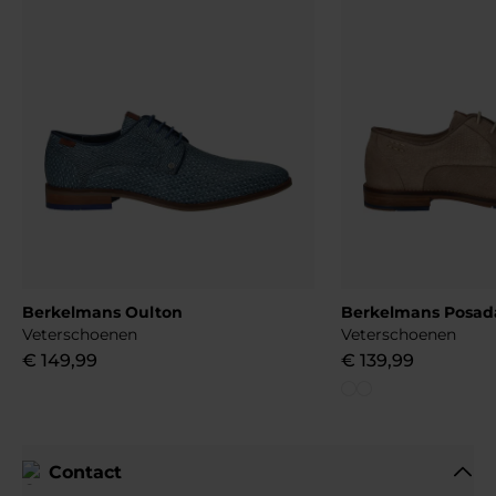
Berkelmans Oulton
Berkelmans Posad
Veterschoenen
Veterschoenen
€
149
,
99
€
139
,
99
Contact