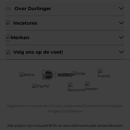
Over Durlinger
Vacatures
Merken
Volg ons op de voet!
Algemene voorwaarden
|
Privacy statement
|
Dames
|
Heren
|
Meisjes
|
Jongens
|
Sale
|
Nieuw
Alle prijzen zijn inclusief BTW en exclusief eventuele verzendkosten