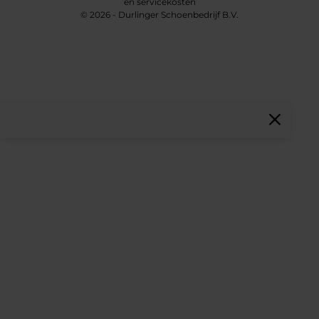
en servicekosten
© 2026 - Durlinger Schoenbedrijf B.V.