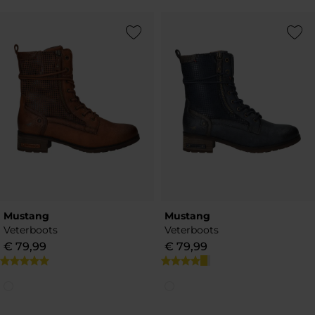
Add to Wishlist
Add to Wish
Mustang
Mustang
Veterboots
Veterboots
€
79
,
99
€
79
,
99