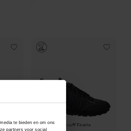
Add to Wishlist
Add to Wishlist
 media te bieden en om ons
ze partners voor social