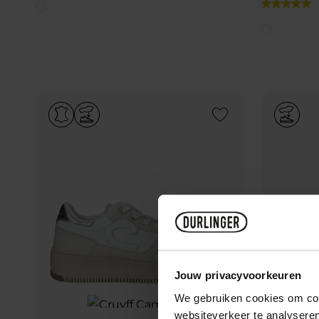
Add to Wishlist
Jouw privacyvoorkeuren
We gebruiken cookies om cont
websiteverkeer te analyseren