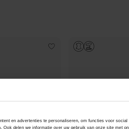
Add to Wishlist
ent en advertenties te personaliseren, om functies voor social
. Ook delen we informatie over uw gebruik van onze site met on