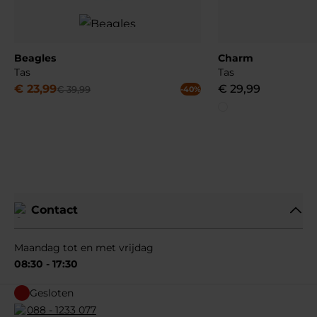
Beagles
Charm
Tas
Tas
€
23
,
99
€
29
,
99
€
39
,
99
-40%
Contact
Maandag tot en met vrijdag
08:30 - 17:30
Gesloten
088 - 1233 077