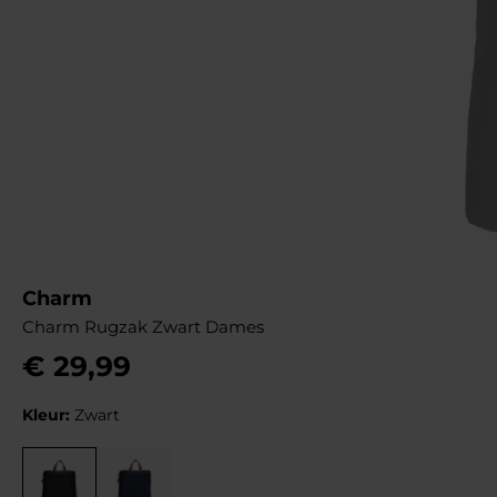
Charm
Charm Rugzak Zwart Dames
€
29
,
99
Kleur:
Zwart