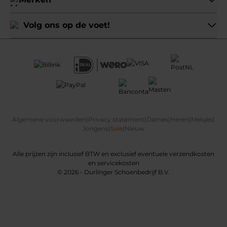
Volg ons op de voet!
Algemene voorwaarden
|
Privacy statement
|
Dames
|
Heren
|
Meisjes
|
Jongens
|
Sale
|
Nieuw
Alle prijzen zijn inclusief BTW en exclusief eventuele verzendkosten
en servicekosten
© 2026 - Durlinger Schoenbedrijf B.V.