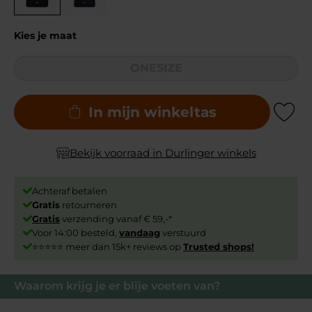
Kies je maat
ONESIZE
In mijn winkeltas
Add to Wishli
Bekijk voorraad in Durlinger winkels
Achteraf betalen
Gratis
retourneren
Gratis
verzending vanaf € 59,-*
Voor 14:00 besteld,
vandaag
verstuurd
⭐⭐⭐⭐⭐ meer dan 15k+ reviews op
Trusted shops!
Waarom krijg je er blije voeten van?