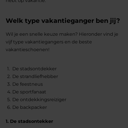
hebt op vakantie.
Welk type vakantieganger ben jij?
Wil je een snelle keuze maken? Hieronder vind je
vijf type vakantiegangers en de beste
vakantieschoenen!
De stadsontdekker
De strandliefhebber
De feestneus
De sportfanaat
De ontdekkingsreiziger
De backpacker
1. De stadsontekker