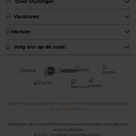
Over Durlinger
Vacatures
Merken
Volg ons op de voet!
Algemene voorwaarden
|
Privacy statement
|
Dames
|
Heren
|
Meisjes
|
Jongens
|
Sale
|
Nieuw
Alle prijzen zijn inclusief BTW en exclusief eventuele verzendkosten
en servicekosten
© 2026 - Durlinger Schoenbedrijf B.V.