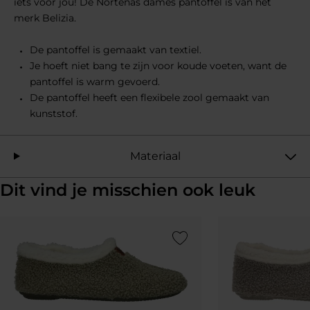
iets voor jou! De Nortenas dames pantoffel is van het
merk Belizia.
De pantoffel is gemaakt van textiel.
Je hoeft niet bang te zijn voor koude voeten, want de
pantoffel is warm gevoerd.
De pantoffel heeft een flexibele zool gemaakt van
kunststof.
Materiaal
Dit vind je misschien ook leuk
Add to Wishlist