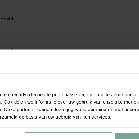
igheid.
eriaal
eriaal
ent en advertenties te personaliseren, om functies voor social
Add to Wishlist
Add to Wishlist
. Ook delen we informatie over uw gebruik van onze site met on
e. Deze partners kunnen deze gegevens combineren met andere i
erzameld op basis van uw gebruik van hun services.