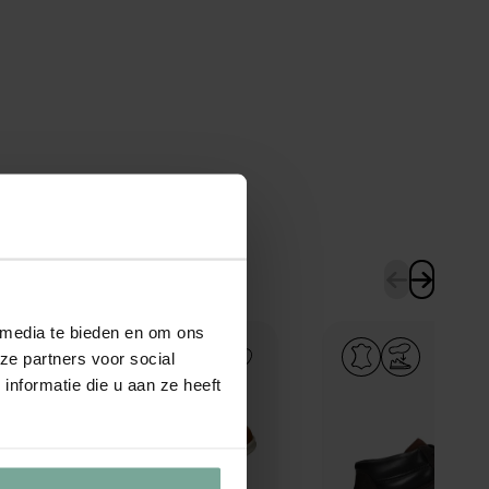
 media te bieden en om ons
Add to Wishlist
ze partners voor social
nformatie die u aan ze heeft