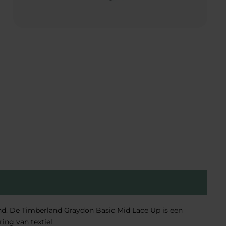
nd. De Timberland Graydon Basic Mid Lace Up is een
ing van textiel.