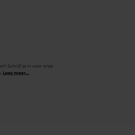
r
n? Schrijf je in voor onze
n.
Lees meer...