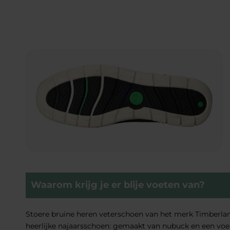
Waarom krijg je er blije voeten van?
Stoere bruine heren veterschoen van het merk Timberla
heerlijke najaarsschoen: gemaakt van nubuck en een voer