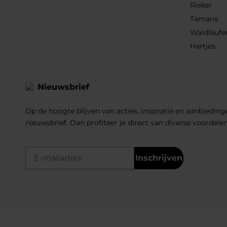
Rieker
Tamaris
Waldläufe
Hartjes
Nieuwsbrief
Op de hoogte blijven van acties, inspiratie en aanbiedinge
nieuwsbrief. Dan profiteer je direct van diverse voordele
Inschrijven