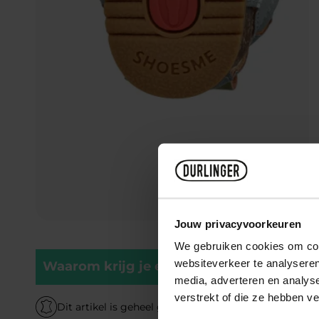
Jouw privacyvoorkeuren
We gebruiken cookies om cont
websiteverkeer te analyseren
Waarom krijg je er blije voeten van?
media, adverteren en analys
verstrekt of die ze hebben v
Dit artikel is geheel gemaakt van echt leer