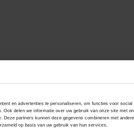
ent en advertenties te personaliseren, om functies voor social
. Ook delen we informatie over uw gebruik van onze site met on
e. Deze partners kunnen deze gegevens combineren met andere i
erzameld op basis van uw gebruik van hun services.
Deze Shoesme sandaal voor jongens mag niet