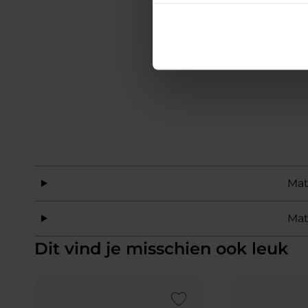
Mat
Mat
Dit vind je misschien ook leuk
Add to Wishlist