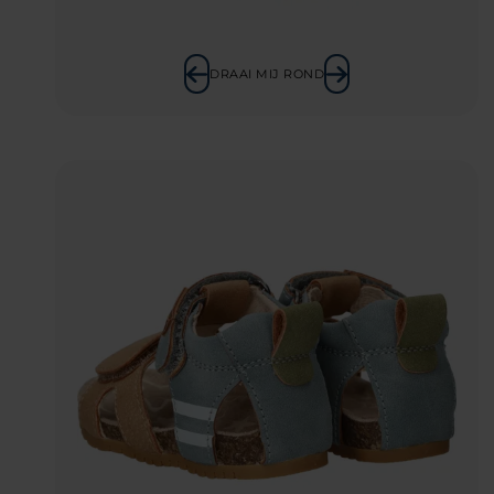
DRAAI MIJ ROND