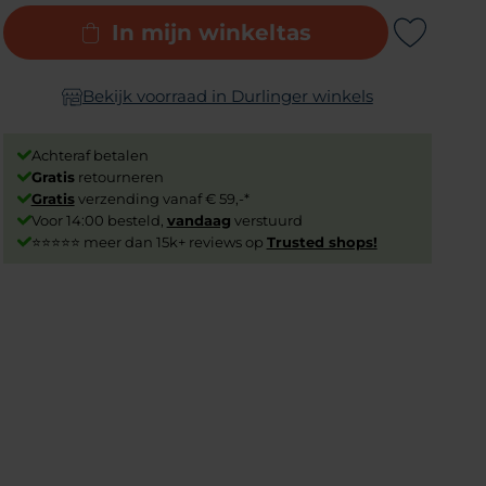
In mijn winkeltas
Add to Wishlist
Bekijk voorraad in Durlinger winkels
Achteraf betalen
Gratis
retourneren
Gratis
verzending vanaf € 59,-*
Voor 14:00 besteld,
vandaag
verstuurd
⭐⭐⭐⭐⭐ meer dan 15k+ reviews op
Trusted shops!