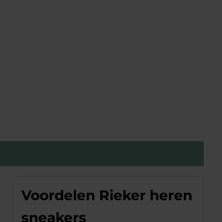
Voordelen Rieker heren
sneakers