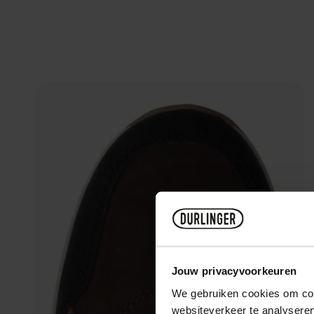
Jouw privacyvoorkeuren
We gebruiken cookies om cont
websiteverkeer te analyseren