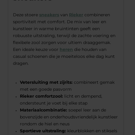
Deze stoere
sneakers
van
Rieker
combineren
sportiviteit met comfort. De mix van leer en
kunstleer in warme bruintinten geeft een
robuuste uitstraling, terwijl de zachte voering en
flexibele zool zorgen voor ultiem draaggemak.
Een ideale keuze voor
heren
die houden van
casual schoenen die je moeiteloos elke dag kunt
dragen.
Vetersluiting met zijrits:
combineert gemak
met een goede pasvorm
Rieker comfortzool:
licht en dempend,
ondersteunt je voet bij elke stap
Materiaalcombinatie:
soepel leer aan de
bovenzijde en onderhoudsvriendelijk kunstleer
rondom de hiel en neus
Sportieve uitstraling:
kleurblokken en stiksels