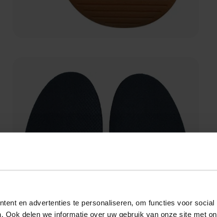
ent en advertenties te personaliseren, om functies voor social
. Ook delen we informatie over uw gebruik van onze site met on