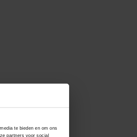
 media te bieden en om ons
ze partners voor social