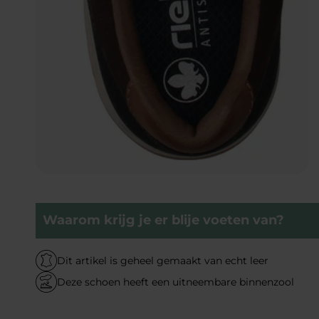
Waarom krijg je er blije voeten van?
Dit artikel is geheel gemaakt van echt leer
Deze schoen heeft een uitneembare binnenzool