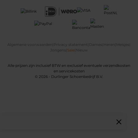
Algemene voorwaarden
|
Privacy statement
|
Dames
|
Heren
|
Meisjes
|
Jongens
|
Sale
|
Nieuw
Alle prijzen zijn inclusief BTW en exclusief eventuele verzendkosten
en servicekosten
© 2026 - Durlinger Schoenbedrijf B.V.