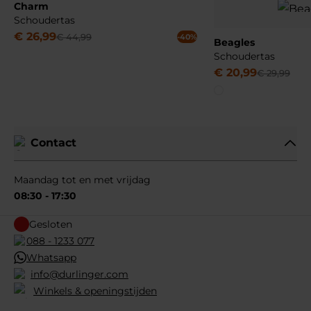
Charm
Schoudertas
€
26
,
99
€
44
,
99
-40%
Beagles
Schoudertas
€
20
,
99
€
29
,
99
Contact
Maandag tot en met vrijdag
08:30 - 17:30
Gesloten
088 - 1233 077
Whatsapp
info@durlinger.com
Winkels & openingstijden