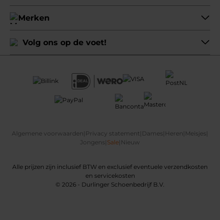
Merken
Volg ons op de voet!
Algemene voorwaarden
|
Privacy statement
|
Dames
|
Heren
|
Meisjes
|
Jongens
|
Sale
|
Nieuw
Alle prijzen zijn inclusief BTW en exclusief eventuele verzendkosten
en servicekosten
© 2026 - Durlinger Schoenbedrijf B.V.