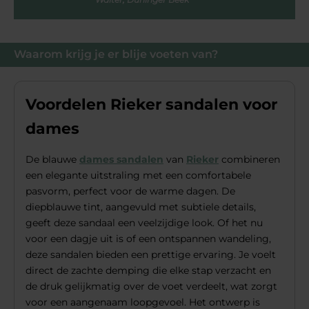
Waarom krijg je er blije voeten van?
Voordelen Rieker sandalen voor
dames
De blauwe
dames sandalen
van
Rieker
combineren
een elegante uitstraling met een comfortabele
pasvorm, perfect voor de warme dagen. De
diepblauwe tint, aangevuld met subtiele details,
geeft deze sandaal een veelzijdige look. Of het nu
voor een dagje uit is of een ontspannen wandeling,
deze sandalen bieden een prettige ervaring. Je voelt
direct de zachte demping die elke stap verzacht en
de druk gelijkmatig over de voet verdeelt, wat zorgt
voor een aangenaam loopgevoel. Het ontwerp is