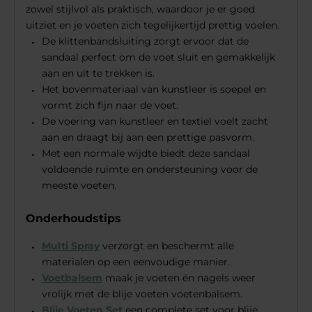
zowel stijlvol als praktisch, waardoor je er goed
uitziet en je voeten zich tegelijkertijd prettig voelen.
De klittenbandsluiting zorgt ervoor dat de
sandaal perfect om de voet sluit en gemakkelijk
aan en uit te trekken is.
Het bovenmateriaal van kunstleer is soepel en
vormt zich fijn naar de voet.
De voering van kunstleer en textiel voelt zacht
aan en draagt bij aan een prettige pasvorm.
Met een normale wijdte biedt deze sandaal
voldoende ruimte en ondersteuning voor de
meeste voeten.
Onderhoudstips
Multi Spray
verzorgt en beschermt alle
materialen op een eenvoudige manier.
Voetbalsem
maak je voeten én nagels weer
vrolijk met de blije voeten voetenbalsem.
Blije Voeten Set
een complete set voor blije