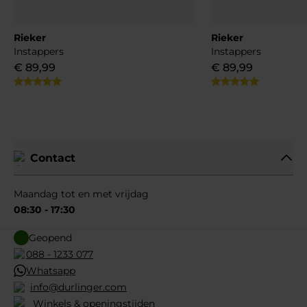
Rieker
Rieker
Instappers
Instappers
€
89
,
99
€
89
,
99
Contact
Maandag tot en met vrijdag
08:30 - 17:30
Geopend
088 - 1233 077
Whatsapp
info@durlinger.com
Winkels & openingstijden