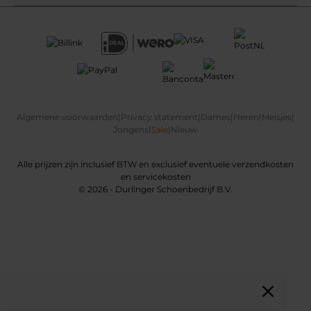
Algemene voorwaarden
|
Privacy statement
|
Dames
|
Heren
|
Meisjes
|
Jongens
|
Sale
|
Nieuw
Alle prijzen zijn inclusief BTW en exclusief eventuele verzendkosten
en servicekosten
© 2026 - Durlinger Schoenbedrijf B.V.