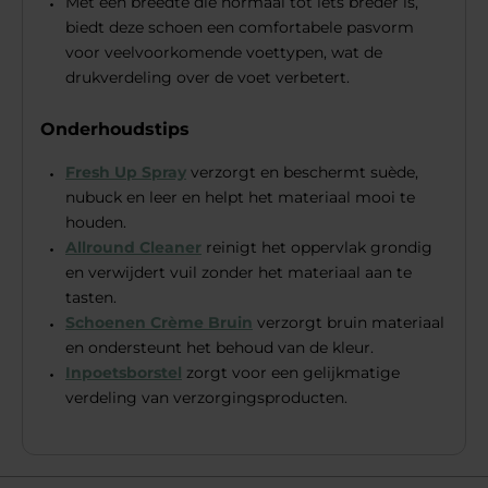
Met een breedte die normaal tot iets breder is,
biedt deze schoen een comfortabele pasvorm
voor veelvoorkomende voettypen, wat de
drukverdeling over de voet verbetert.
Onderhoudstips
Fresh Up Spray
verzorgt en beschermt suède,
nubuck en leer en helpt het materiaal mooi te
houden.
Allround Cleaner
reinigt het oppervlak grondig
en verwijdert vuil zonder het materiaal aan te
tasten.
Schoenen Crème Bruin
verzorgt bruin materiaal
en ondersteunt het behoud van de kleur.
Inpoetsborstel
zorgt voor een gelijkmatige
verdeling van verzorgingsproducten.