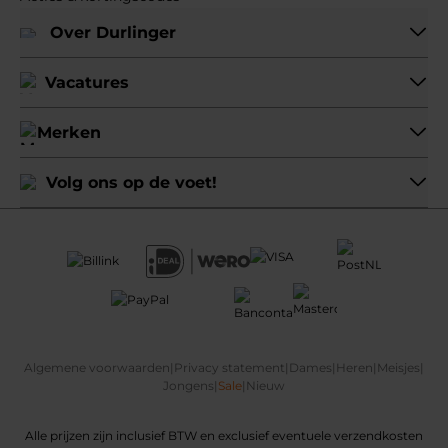
Over Durlinger
Vacatures
Merken
Volg ons op de voet!
Algemene voorwaarden
|
Privacy statement
|
Dames
|
Heren
|
Meisjes
|
Jongens
|
Sale
|
Nieuw
Alle prijzen zijn inclusief BTW en exclusief eventuele verzendkosten