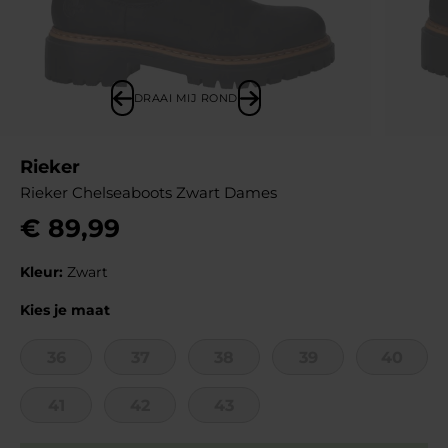
DRAAI MIJ ROND
Rieker
Rieker Chelseaboots Zwart Dames
€
89
,
99
Kleur:
Zwart
Kies je maat
36
37
38
39
40
41
42
43