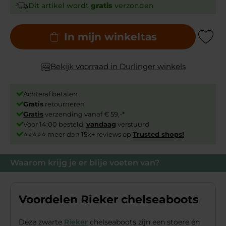
Dit artikel wordt
gratis
verzonden
In mijn winkeltas
Add to Wishli
Bekijk voorraad in Durlinger winkels
Achteraf betalen
Gratis
retourneren
Gratis
verzending vanaf € 59,-*
Voor 14:00 besteld,
vandaag
verstuurd
⭐⭐⭐⭐⭐ meer dan 15k+ reviews op
Trusted shops!
Waarom krijg je er blije voeten van?
Voordelen Rieker chelseaboots
Deze zwarte
Rieker
chelseaboots zijn een stoere én