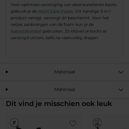
Voor optimale verzorging van deze kunstleren boots
gebruik je de
Multi Care Foam
. Dit handige 3-in-1
product reinigt, verzorgt én beschermt. Voor het
netjes aanbrengen van de foam kun je de
inpoetsborstel
gebruiken. Zo blijven je boots er
verzorgd uitzien, zelfs na veelvuldig dragen.
Materiaal
Materiaal
Dit vind je misschien ook leuk
Add to Wishlist