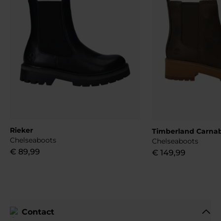
Rieker
Timberland Carnab
Chelseaboots
Chelseaboots
€
89
,
99
€
149
,
99
Contact