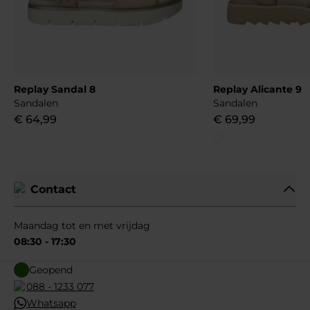
Replay Sandal 8
Replay Alicante 9
Sandalen
Sandalen
€
64
,
99
€
69
,
99
Contact
Maandag tot en met vrijdag
08:30 - 17:30
Geopend
088 - 1233 077
Whatsapp