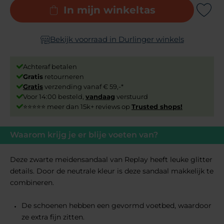
In mijn winkeltas
Add to Wishli
Bekijk voorraad in Durlinger winkels
Achteraf betalen
Gratis
retourneren
Gratis
verzending vanaf € 59,-*
Voor 14:00 besteld,
vandaag
verstuurd
⭐⭐⭐⭐⭐ meer dan 15k+ reviews op
Trusted shops!
Waarom krijg je er blije voeten van?
Deze zwarte meidensandaal van Replay heeft leuke glitter
details. Door de neutrale kleur is deze sandaal makkelijk te
combineren.
De schoenen hebben een gevormd voetbed, waardoor
ze extra fijn zitten.