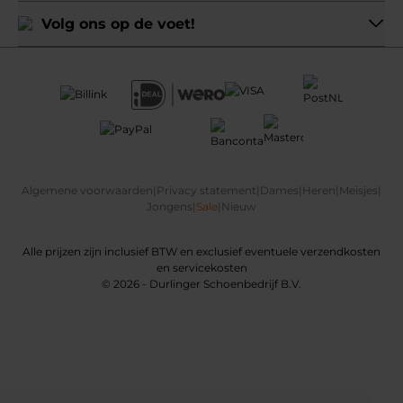
Volg ons op de voet!
Algemene voorwaarden
|
Privacy statement
|
Dames
|
Heren
|
Meisjes
|
Jongens
|
Sale
|
Nieuw
Alle prijzen zijn inclusief BTW en exclusief eventuele verzendkosten
en servicekosten
© 2026 - Durlinger Schoenbedrijf B.V.