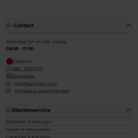
Contact
Maandag tot en met vrijdag
08:30 - 17:30
Gesloten
088 - 1233 077
Whatsapp
info@durlinger.com
Winkels & openingstijden
Klantenservice
Bestellen & bezorgen
Ruilen & retourneren
Garanties & klachten