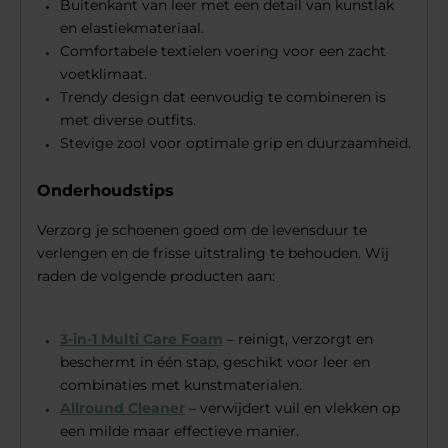
Buitenkant van leer met een detail van kunstlak
en elastiekmateriaal.
Comfortabele textielen voering voor een zacht
voetklimaat.
Trendy design dat eenvoudig te combineren is
met diverse outfits.
Stevige zool voor optimale grip en duurzaamheid.
Onderhoudstips
Verzorg je schoenen goed om de levensduur te
verlengen en de frisse uitstraling te behouden. Wij
raden de volgende producten aan:
3-in-1 Multi Care Foam
– reinigt, verzorgt en
beschermt in één stap, geschikt voor leer en
combinaties met kunstmaterialen.
Allround Cleaner
– verwijdert vuil en vlekken op
een milde maar effectieve manier.