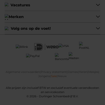
Vacatures
Merken
Volg ons op de voet!
Algemene voorwaarden
|
Privacy statement
|
Dames
|
Heren
|
Meisjes
|
Jongens
|
Sale
|
Nieuw
Alle prijzen zijn inclusief BTW en exclusief eventuele verzendkosten
en servicekosten
© 2026 - Durlinger Schoenbedrijf B.V.