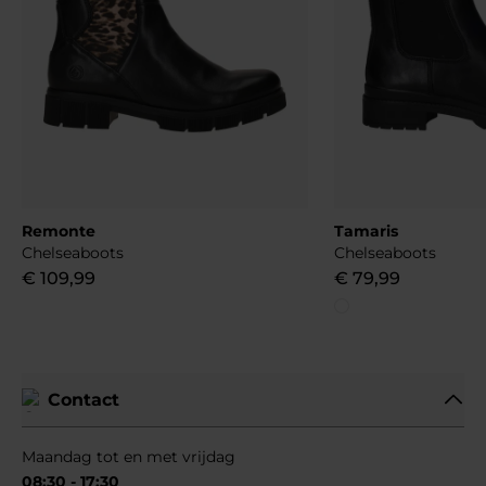
Remonte
Tamaris
Chelseaboots
Chelseaboots
€
109
,
99
€
79
,
99
Contact
Maandag tot en met vrijdag
08:30 - 17:30