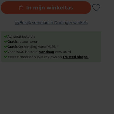
In mijn winkeltas
Add to Wishlist
Bekijk voorraad in Durlinger winkels
Achteraf betalen
Gratis
retourneren
Gratis
verzending vanaf € 59,-*
Voor 14:00 besteld,
vandaag
verstuurd
⭐⭐⭐⭐⭐ meer dan 15k+ reviews op
Trusted shops!