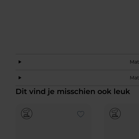
Mat
Mat
Dit vind je misschien ook leuk
Add to Wishlist