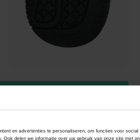
Voordelen Puma
Rebound Femme
ent en advertenties te personaliseren, om functies voor social
. Ook delen we informatie over uw gebruik van onze site met on