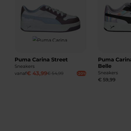
Puma Carina Street
Puma Carina
Belle
Sneakers
Sneakers
€
43
,
99
vanaf
€
54
,
99
-20%
€
59
,
99