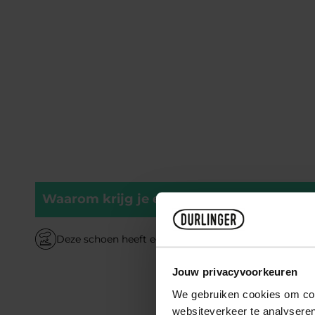
Waarom krijg je er blije voeten van?
Deze schoen heeft een uitneembare binnenzool
Jouw privacyvoorkeuren
We gebruiken cookies om cont
websiteverkeer te analyseren