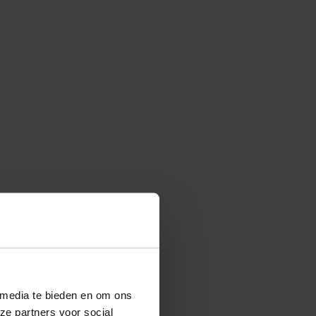
 media te bieden en om ons
ze partners voor social