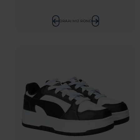
DRAAI MIJ ROND