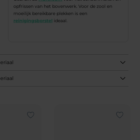
opfrissen van het bovenwerk. Voor de zool en
moeilijk bereikbare plekken is een
reinigingsborstel
ideaal.
eriaal
eriaal
Add to Wishlist
Add to Wishlist