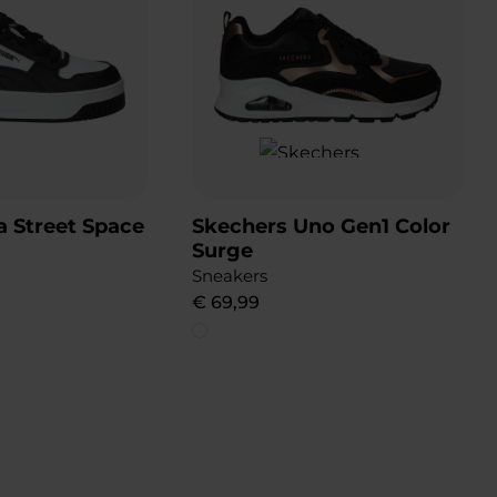
 Street Space
Skechers Uno Gen1 Color
Surge
Sneakers
€
69
,
99