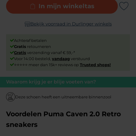
In mijn winkeltas
Add to Wishli
Bekijk voorraad in Durlinger winkels
Achteraf betalen
Gratis
retourneren
Gratis
verzending vanaf € 59,-*
Voor 14:00 besteld,
vandaag
verstuurd
⭐⭐⭐⭐⭐ meer dan 15k+ reviews op
Trusted shops!
Waarom krijg je er blije voeten van?
Deze schoen heeft een uitneembare binnenzool
Voordelen Puma Caven 2.0 Retro
sneakers