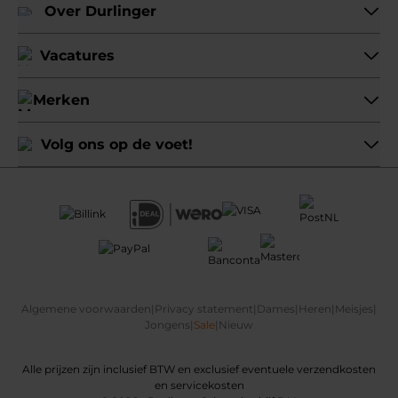
Over Durlinger
Vacatures
Merken
Volg ons op de voet!
Algemene voorwaarden
|
Privacy statement
|
Dames
|
Heren
|
Meisjes
|
Jongens
|
Sale
|
Nieuw
Alle prijzen zijn inclusief BTW en exclusief eventuele verzendkosten
en servicekosten