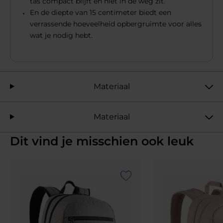
tas compact blijft en niet in de weg zit.
En de diepte van 15 centimeter biedt een
verrassende hoeveelheid opbergruimte voor alles
wat je nodig hebt.
Materiaal
Materiaal
Dit vind je misschien ook leuk
Add to Wishlist