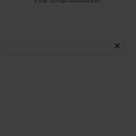
© 2026 - Durlinger Schoenbedrijf B.V.