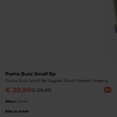
Puma Buzz Small Bp
Puma Buzz Small Bp Rugzak Zwart Meisjes Jongens
€
20
,
99
€
29
,
99
-30%
Kleur:
Zwart
Kies je maat