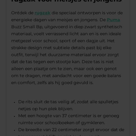
Ontdek de
rugzak
die speciaal ontworpen is voor de
energieke dagen van meisjes en jongens. De
Puma
Buzz Small Bp, uitgevoerd in diep zwart synthetisch
materiaal, voelt verrassend licht aan en is een ideale
metgezel voor school, sport of een dagje uit. Het
strakke design met subtiele details past bij elke
outfit, terwijl het duurzame materiaal ervoor zorgt
dat de tas tegen een stootje kan. Deze tas is niet
alleen een plaatje om te zien, maar ook een genot
om te dragen, met aandacht voor een goede balans
en comfort, zelfs als hij goed gevuld is.
De rits sluit de tas veilig af, zodat alle spulletjes
netjes op hun plek blijven.
Met een hoogte van 37 centimeter is er genoeg
ruimte voor schoolboeken of gymkleren.
De breedte van 22 centimeter zorgt ervoor dat de