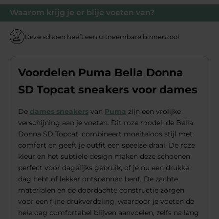
Waarom krijg je er blije voeten van?
Deze schoen heeft een uitneembare binnenzool
Voordelen Puma Bella Donna
SD Topcat sneakers voor dames
De
dames sneakers
van
Puma
zijn een vrolijke
verschijning aan je voeten. Dit roze model, de Bella
Donna SD Topcat, combineert moeiteloos stijl met
comfort en geeft je outfit een speelse draai. De roze
kleur en het subtiele design maken deze schoenen
perfect voor dagelijks gebruik, of je nu een drukke
dag hebt of lekker ontspannen bent. De zachte
materialen en de doordachte constructie zorgen
voor een fijne drukverdeling, waardoor je voeten de
hele dag comfortabel blijven aanvoelen, zelfs na lang