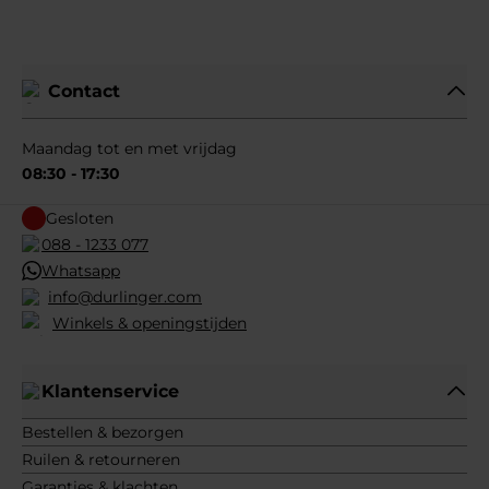
Contact
Maandag tot en met vrijdag
08:30 - 17:30
Gesloten
088 - 1233 077
Whatsapp
info@durlinger.com
Winkels & openingstijden
Klantenservice
Bestellen & bezorgen
Ruilen & retourneren
Garanties & klachten