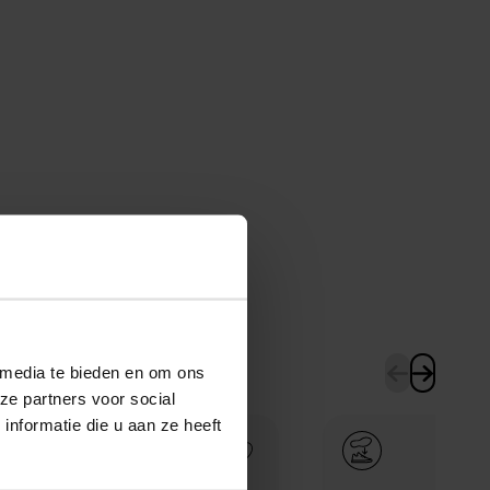
 media te bieden en om ons
ze partners voor social
nformatie die u aan ze heeft
Add to Wishlist