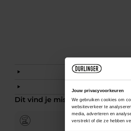
Mat
Mat
Jouw privacyvoorkeuren
Dit vind je misschien ook leuk
We gebruiken cookies om cont
websiteverkeer te analyseren
media, adverteren en analys
verstrekt of die ze hebben v
Add to Wishlist