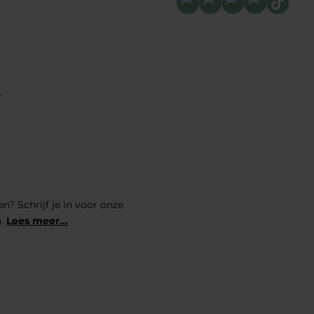
r
n? Schrijf je in voor onze
n.
Lees meer...