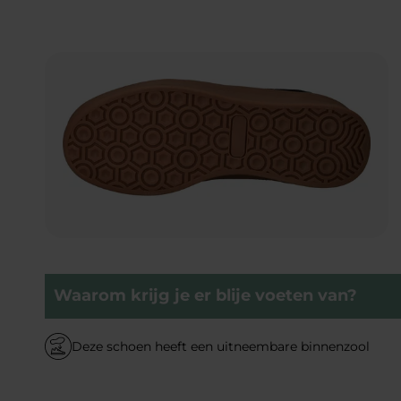
Waarom krijg je er blije voeten van?
Deze schoen heeft een uitneembare binnenzool