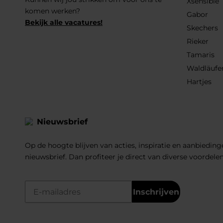
Xsensible
komen werken?
Gabor
Bekijk alle vacatures!
Skechers
Rieker
Tamaris
Waldläufe
Hartjes
Nieuwsbrief
Op de hoogte blijven van acties, inspiratie en aanbiedinge
nieuwsbrief. Dan profiteer je direct van diverse voordele
Inschrijven