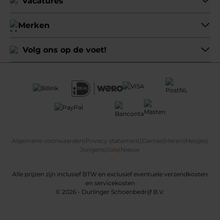
Vacatures
Merken
Volg ons op de voet!
Algemene voorwaarden
|
Privacy statement
|
Dames
|
Heren
|
Meisjes
|
Jongens
|
Sale
|
Nieuw
Alle prijzen zijn inclusief BTW en exclusief eventuele verzendkosten
en servicekosten
© 2026 - Durlinger Schoenbedrijf B.V.