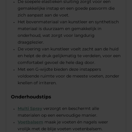
De soepele elastieken sluiting zorgt voor een
gemakkelijke instap en een goede pasvorm die
zich aanpast aan de voet.
Het bovenmateriaal van kunstleer en synthetisch
materiaal is duurzaam en gemakkelijk in
onderhoud, wat zorgt voor langdurig
draagplezier.
De voering van kunstleer voelt zacht aan de huid
en helpt de druk gelijkmatig te verdelen, voor een
comfortabel gevoel de hele dag door.
Met een G-wijdte bieden deze instappers
voldoende ruimte voor de meeste voeten, zonder
knellen of irriteren.
Onderhoudstips
Multi Spray
verzorgt en beschermt alle
materialen op een eenvoudige manier.
Voetbalsem
maak je voeten én nagels weer
vrolijk met de blije voeten voetenbalsem.