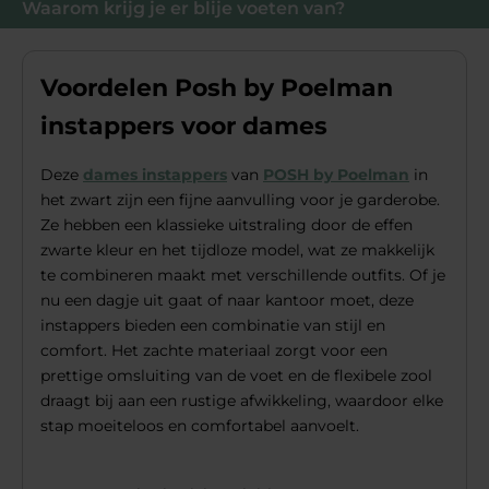
Waarom krijg je er blije voeten van?
Voordelen Posh by Poelman
instappers voor dames
Deze
dames instappers
van
POSH by Poelman
in
het zwart zijn een fijne aanvulling voor je garderobe.
Ze hebben een klassieke uitstraling door de effen
zwarte kleur en het tijdloze model, wat ze makkelijk
te combineren maakt met verschillende outfits. Of je
nu een dagje uit gaat of naar kantoor moet, deze
instappers bieden een combinatie van stijl en
comfort. Het zachte materiaal zorgt voor een
prettige omsluiting van de voet en de flexibele zool
draagt bij aan een rustige afwikkeling, waardoor elke
stap moeiteloos en comfortabel aanvoelt.