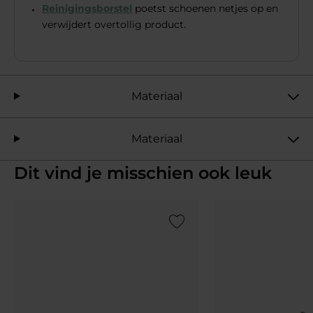
Reinigingsborstel
poetst schoenen netjes op en
verwijdert overtollig product.
Materiaal
Materiaal
Dit vind je misschien ook leuk
Add to Wishlist