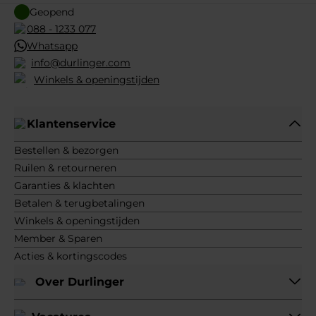
Geopend
088 - 1233 077
Whatsapp
info@durlinger.com
Winkels & openingstijden
Klantenservice
Bestellen & bezorgen
Ruilen & retourneren
Garanties & klachten
Betalen & terugbetalingen
Winkels & openingstijden
Member & Sparen
Acties & kortingscodes
Over Durlinger