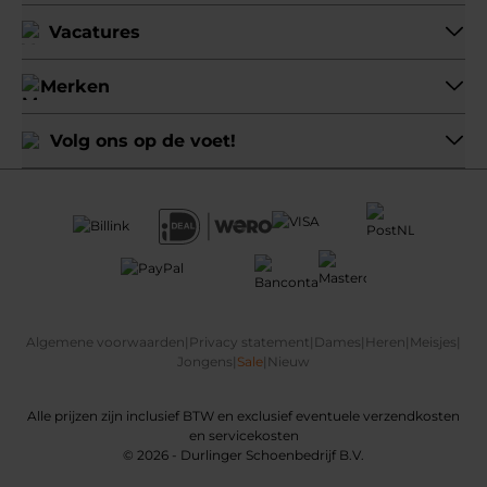
Vacatures
Merken
Volg ons op de voet!
Algemene voorwaarden
|
Privacy statement
|
Dames
|
Heren
|
Meisjes
|
Jongens
|
Sale
|
Nieuw
Alle prijzen zijn inclusief BTW en exclusief eventuele verzendkosten
en servicekosten
© 2026 - Durlinger Schoenbedrijf B.V.