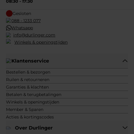
08:30 - 17:30
Gesloten
088 - 1233 077
Whatsapp
info@durlinger.com
Winkels & openingstijden
Klantenservice
Bestellen & bezorgen
Ruilen & retourneren
Garanties & klachten
Betalen & terugbetalingen
Winkels & openingstijden
Member & Sparen
Acties & kortingscodes
Over Durlinger