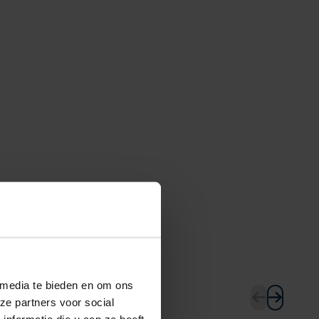
 media te bieden en om ons
ze partners voor social
nformatie die u aan ze heeft