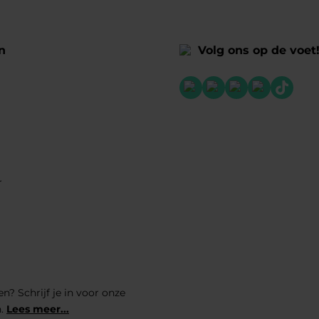
n
Volg ons op de voet
r
n? Schrijf je in voor onze
n.
Lees meer...