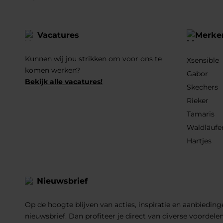
Vacatures
Merke
Kunnen wij jou strikken om voor ons te
Xsensible
komen werken?
Gabor
Bekijk alle vacatures!
Skechers
Rieker
Tamaris
Waldläufe
Hartjes
Nieuwsbrief
Op de hoogte blijven van acties, inspiratie en aanbiedinge
nieuwsbrief. Dan profiteer je direct van diverse voordele