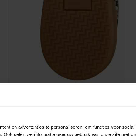
ent en advertenties te personaliseren, om functies voor social
. Ook delen we informatie over uw gebruik van onze site met on