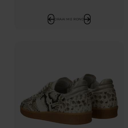
DRAAI MIJ ROND