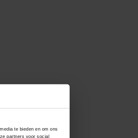
 media te bieden en om ons
ze partners voor social