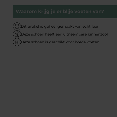
Waarom krijg je er blije voeten van?
Dit artikel is geheel gemaakt van echt leer
Deze schoen heeft een uitneembare binnenzool
Deze schoen is geschikt voor brede voeten