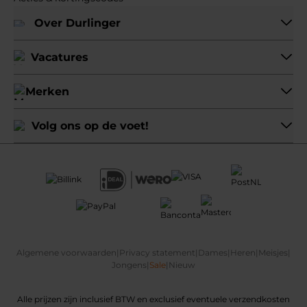
Over Durlinger
Vacatures
Merken
Volg ons op de voet!
Algemene voorwaarden
|
Privacy statement
|
Dames
|
Heren
|
Meisjes
|
Jongens
|
Sale
|
Nieuw
Alle prijzen zijn inclusief BTW en exclusief eventuele verzendkosten