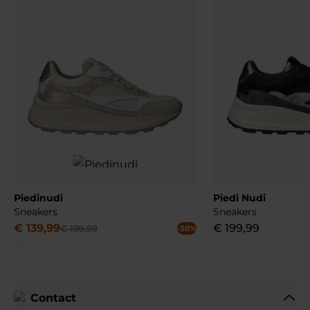
Piedinudi
Piedi Nudi
Sneakers
Sneakers
€
139
,
99
€
199
,
99
€
199
,
99
-30%
Contact