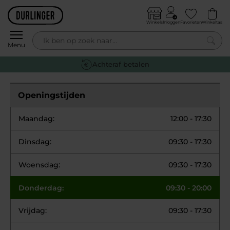
Skip to content
Winkels
Inloggen
Favorieten
Winkeltas
0
Menu
Achteraf betalen
Openingstijden
Maandag:
12:00 - 17:30
Dinsdag:
09:30 - 17:30
Woensdag:
09:30 - 17:30
Donderdag:
09:30 - 20:00
Vrijdag:
09:30 - 17:30