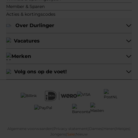
Member & Sparen
Acties & kortingscodes
Over Durlinger
Vacatures
Merken
Volg ons op de voet!
Algemene voorwaarden
|
Privacy statement
|
Dames
|
Heren
|
Meisjes
|
Jongens
|
Sale
|
Nieuw