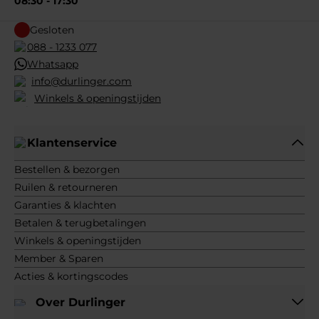
08:30 - 17:30
Gesloten
088 - 1233 077
Whatsapp
info@durlinger.com
Winkels & openingstijden
Klantenservice
Bestellen & bezorgen
Ruilen & retourneren
Garanties & klachten
Betalen & terugbetalingen
Winkels & openingstijden
Member & Sparen
Acties & kortingscodes
Over Durlinger