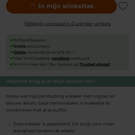
In mijn winkeltas
Add to Wishli
Bekijk voorraad in Durlinger winkels
Achteraf betalen
Gratis
retourneren
Gratis
verzending vanaf € 59,-*
Voor 14:00 besteld,
vandaag
verstuurd
⭐⭐⭐⭐⭐ meer dan 15k+ reviews op
Trusted shops!
Waarom krijg je er blije voeten van?
Mooie warmgrijze Mustang sneaker met cognac en
blauwe details. Deze herensneaker is makkelijk te
combineren met al je outfits.
Deze sneaker is gepolsterd. Dit zorgt voor meer
stevigheid rondom de enkels.