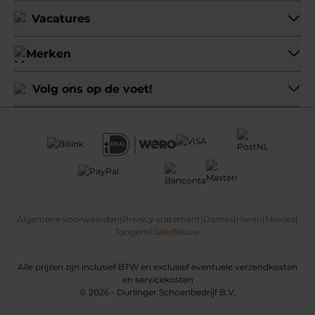
Vacatures
Merken
Volg ons op de voet!
Algemene voorwaarden
|
Privacy statement
|
Dames
|
Heren
|
Meisjes
|
Jongens
|
Sale
|
Nieuw
Alle prijzen zijn inclusief BTW en exclusief eventuele verzendkosten
en servicekosten
© 2026 - Durlinger Schoenbedrijf B.V.