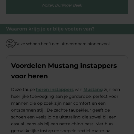
Walter, Durlinger Beek
Waarom krijg je er blije voeten van?
Deze schoen heeft een uitneembare binnenzool
Voordelen Mustang instappers
voor heren
Deze taupe
heren instappers
van
Mustang
zijn een
heerlijke toevoeging aan je garderobe, perfect voor
mannen die op zoek zijn naar comfort en een
ontspannen stijl. De zachte taupekleur geeft de
schoen een veelzijdige uitstraling die zowel bij een
casual jeans als bij een nette chino past. Met hun
gemakkelijke instap en soepele textiel materiaal