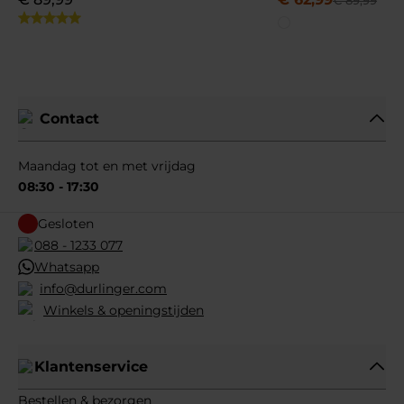
€
89
,
99
Contact
Maandag tot en met vrijdag
08:30 - 17:30
Gesloten
088 - 1233 077
Whatsapp
info@durlinger.com
Winkels & openingstijden
Klantenservice
Bestellen & bezorgen