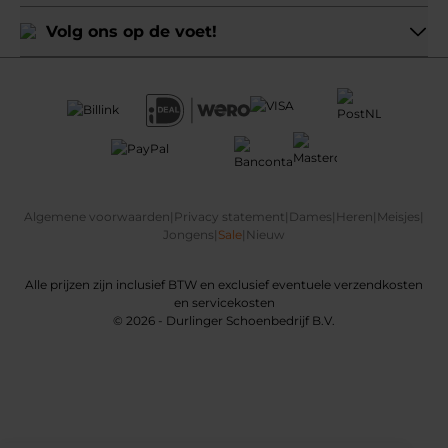
Volg ons op de voet!
Algemene voorwaarden
|
Privacy statement
|
Dames
|
Heren
|
Meisjes
|
Jongens
|
Sale
|
Nieuw
Alle prijzen zijn inclusief BTW en exclusief eventuele verzendkosten
en servicekosten
© 2026 - Durlinger Schoenbedrijf B.V.