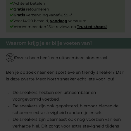
Achteraf betalen
Gratis
retourneren
Gratis
verzending vanaf € 59,-*
Voor 14:00 besteld,
vandaag
verstuurd
⭐⭐⭐⭐⭐ meer dan 15k+ reviews op
Trusted shops!
Waarom krijg je er blije voeten van?
Deze schoen heeft een uitneembare binnenzool
Ben je op zoek naar een sportieve en trendy sneaker? Dan
is deze zwarte Mexx North sneaker echt iets voor jou!
De sneakers hebben een uitneembaar en
voorgevormd voetbed.
De sneakers zijn ook gepolsterd, hierdoor bieden de
schoenen extra stevigheid rondom je enkels.
De sneakers zijn daarnaast ook nog voorzien van een
verharde hiel. Dit zorgt voor extra stevigheid tijdens