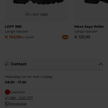
LOFF 1881
Mexx Saya Roller
Lange laarzen
Lange laarzen
€
103
,
99
€
129
,
99
€
129
,
99
-20%
Contact
Maandag tot en met vrijdag
08:30 - 17:30
Gesloten
088 - 1233 077
Whatsapp