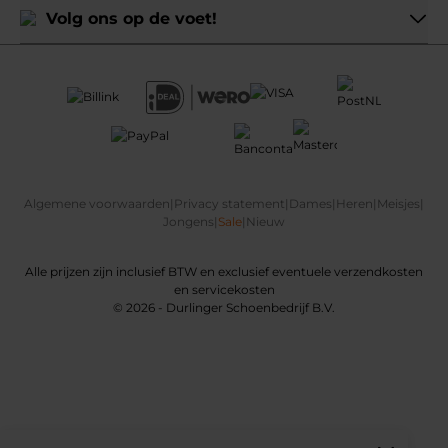
Volg ons op de voet!
Algemene voorwaarden
|
Privacy statement
|
Dames
|
Heren
|
Meisjes
|
Jongens
|
Sale
|
Nieuw
Alle prijzen zijn inclusief BTW en exclusief eventuele verzendkosten
en servicekosten
© 2026 - Durlinger Schoenbedrijf B.V.