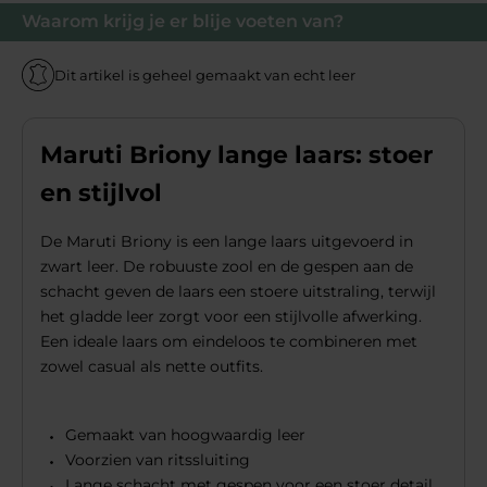
Waarom krijg je er blije voeten van?
Dit artikel is geheel gemaakt van echt leer
Maruti Briony lange laars: stoer
en stijlvol
De Maruti Briony is een lange laars uitgevoerd in
zwart leer. De robuuste zool en de gespen aan de
schacht geven de laars een stoere uitstraling, terwijl
het gladde leer zorgt voor een stijlvolle afwerking.
Een ideale laars om eindeloos te combineren met
zowel casual als nette outfits.
Gemaakt van hoogwaardig leer
Voorzien van ritssluiting
Lange schacht met gespen voor een stoer detail