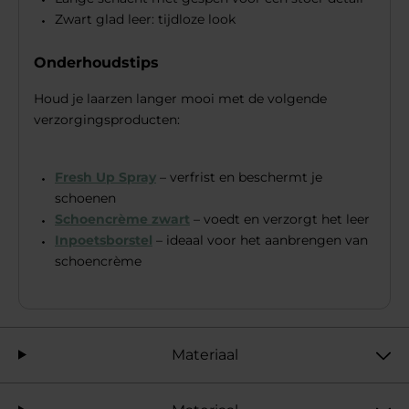
Zwart glad leer: tijdloze look
Onderhoudstips
Houd je laarzen langer mooi met de volgende
verzorgingsproducten:
Fresh Up Spray
– verfrist en beschermt je
schoenen
Schoencrème zwart
– voedt en verzorgt het leer
Inpoetsborstel
– ideaal voor het aanbrengen van
schoencrème
Materiaal