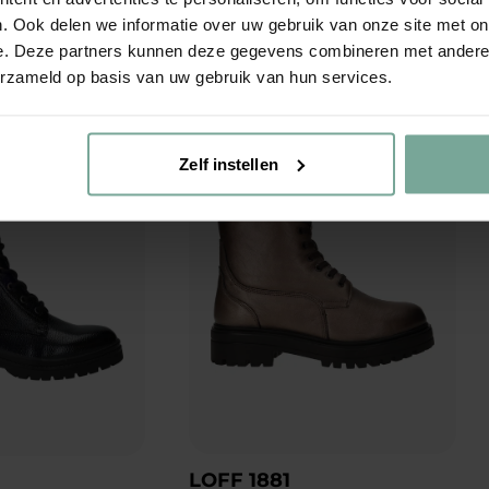
. Ook delen we informatie over uw gebruik van onze site met on
eriaal
e. Deze partners kunnen deze gegevens combineren met andere i
erzameld op basis van uw gebruik van hun services.
Zelf instellen
Add to Wishlist
Add to Wishlist
LOFF 1881