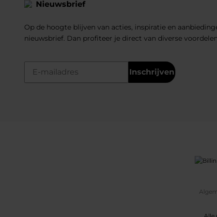
Nieuwsbrief
Op de hoogte blijven van acties, inspiratie en aanbiedinge
nieuwsbrief. Dan profiteer je direct van diverse voordele
Inschrijven
Algem
Alle