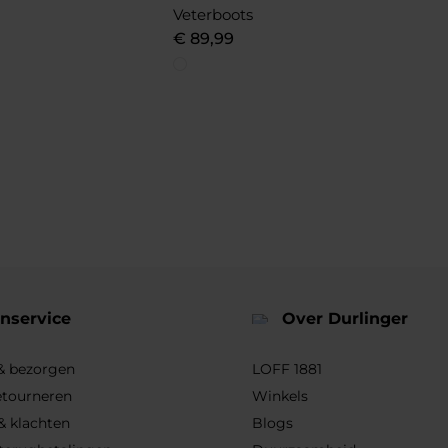
Veterboots
€
89
,
99
nservice
Over Durlinger
 & bezorgen
LOFF 1881
etourneren
Winkels
& klachten
Blogs