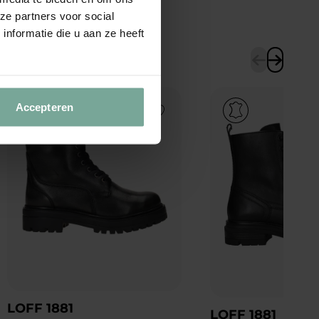
ze partners voor social
nformatie die u aan ze heeft
Accepteren
Add to Wishlist
LOFF 1881
LOFF 1881