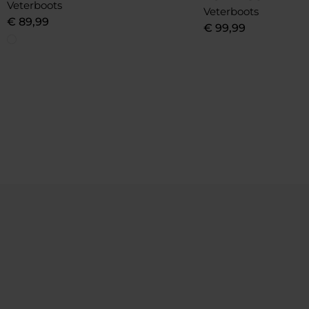
Veterboots
Veterboots
€
89
,
99
€
99
,
99