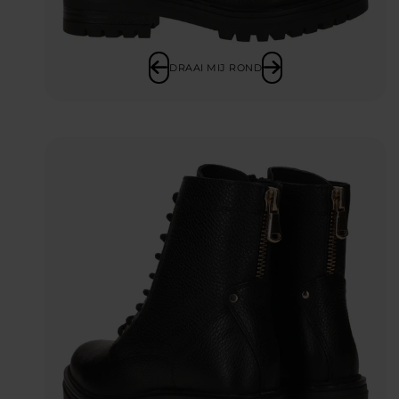
DRAAI MIJ ROND