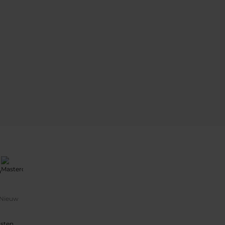
Nieuw
osten